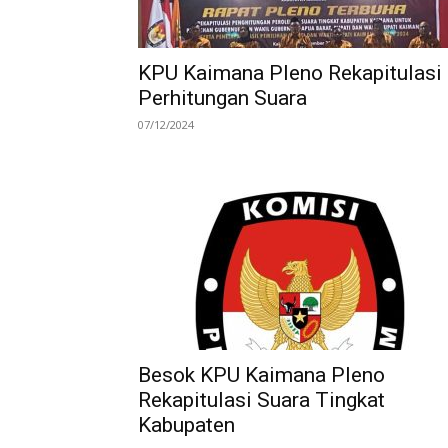
KPU Kaimana Pleno Rekapitulasi
Perhitungan Suara
07/12/2024
Besok KPU Kaimana Pleno
Rekapitulasi Suara Tingkat
Kabupaten