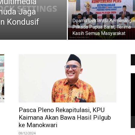
Multimedia
muda Jaga
n Kondusif
Doamu Deklarasi Kemenanga
Pilkada Papua Barat, Terima
Kasih Semua Masyarakat
Vi
Pl
Pasca Pleno Rekapitulasi, KPU
Kaimana Akan Bawa Hasil Pilgub
ke Manokwari
08/12/2024