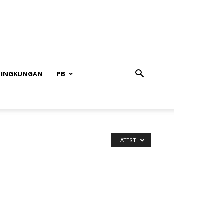
LINGKUNGAN
PB
LATEST