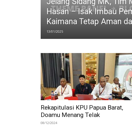
Jelang Sidang MK, Tim 
Hasan – Isak Imbau Pe
Kaimana Tetap Aman da
13/01/2025
Rekapitulasi KPU Papua Barat,
Doamu Menang Telak
08/12/2024