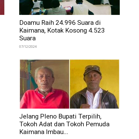
Doamu Raih 24.996 Suara di
Kaimana, Kotak Kosong 4.523
Suara
07/12/2024
Jelang Pleno Bupati Terpilih,
Tokoh Adat dan Tokoh Pemuda
Kaimana Imbau...