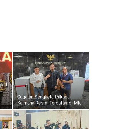
at I
Gugatan Sengketa Pilkada
Kaimana Resmi Terdaftar di MK