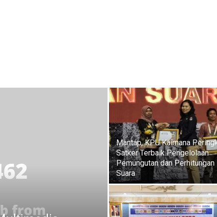
Mantap, KPU Kaimana Peringk
Satker Terbaik Pengelolaan
Pemungutan dan Perhitungan
Suara