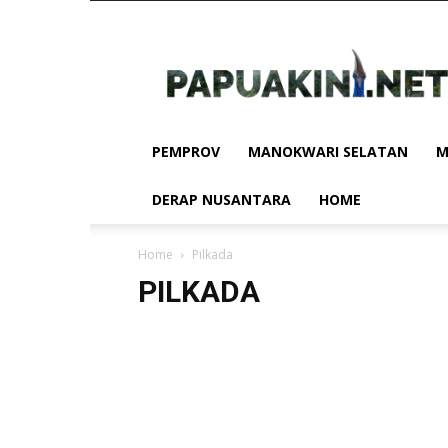
Papua
Kini
PEMPROV
MANOKWARI SELATAN
M
DERAP NUSANTARA
HOME
Home
Pilkada
PILKADA