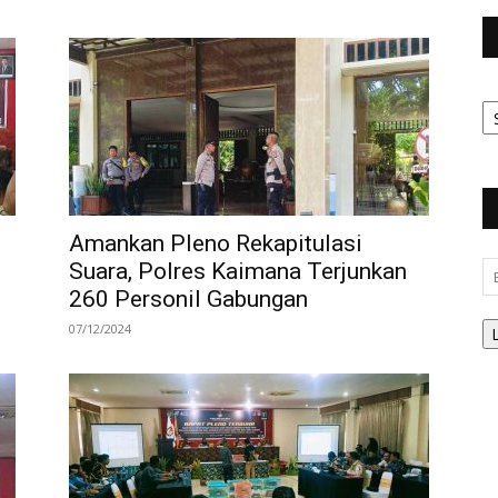
Ar
Be
Amankan Pleno Rekapitulasi
Suara, Polres Kaimana Terjunkan
Em
260 Personil Gabungan
07/12/2024