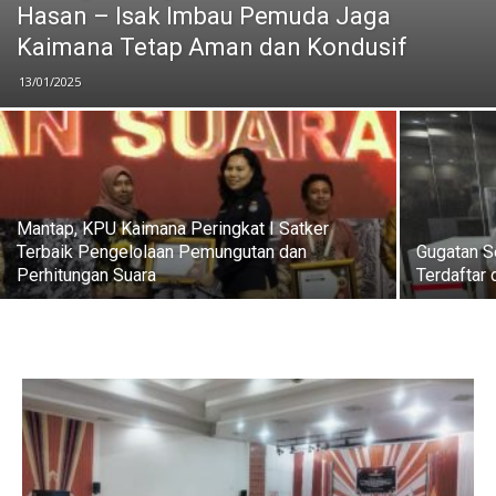
Hasan – Isak Imbau Pemuda Jaga
Kaimana Tetap Aman dan Kondusif
13/01/2025
Mantap, KPU Kaimana Peringkat I Satker
Terbaik Pengelolaan Pemungutan dan
Gugatan S
Perhitungan Suara
Terdaftar