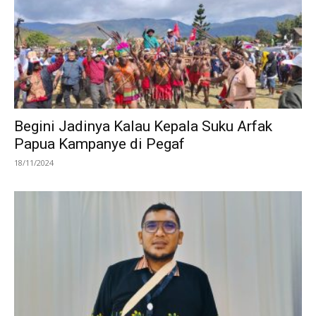
Begini Jadinya Kalau Kepala Suku Arfak
Papua Kampanye di Pegaf
18/11/2024