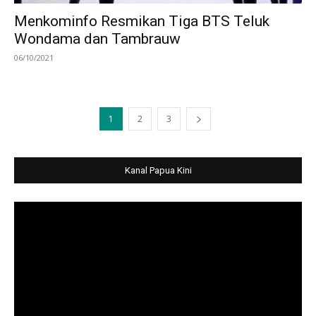
Menkominfo Resmikan Tiga BTS Teluk
Wondama dan Tambrauw
06/10/2021
1
2
3
Kanal Papua Kini
Video
Player