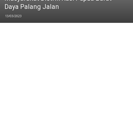
Daya Palang Jalan
13/03/2023