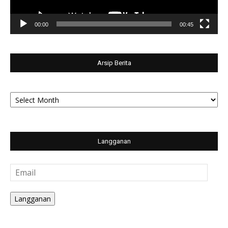
00:00
00:45
Arsip Berita
Arsip
Berita
Langganan
Email
Langganan