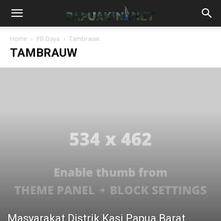
Home
PB Daya
Tambrauw
TAMBRAUW
Masyarakat Distrik Kasi Papua Barat