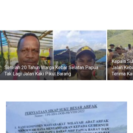
Kepala Su
Setelah 20 Tahun Warga Kebar Selatan Papua
Jalan Keb
Tak Lagi Jalan Kaki Pikul Barang
Terima Ka