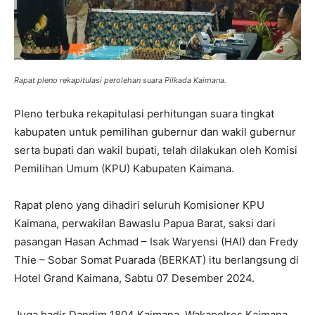
Rapat pleno rekapitulasi perolehan suara Pilkada Kaimana.
Pleno terbuka rekapitulasi perhitungan suara tingkat
kabupaten untuk pemilihan gubernur dan wakil gubernur
serta bupati dan wakil bupati, telah dilakukan oleh Komisi
Pemilihan Umum (KPU) Kabupaten Kaimana.
Rapat pleno yang dihadiri seluruh Komisioner KPU
Kaimana, perwakilan Bawaslu Papua Barat, saksi dari
pasangan Hasan Achmad – Isak Waryensi (HAI) dan Fredy
Thie – Sobar Somat Puarada (BERKAT) itu berlangsung di
Hotel Grand Kaimana, Sabtu 07 Desember 2024.
Juga hadir Dandim 1804 Kaimana, Wakapolres Kaimana,