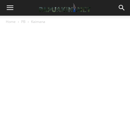
Home
PB
Kaimana