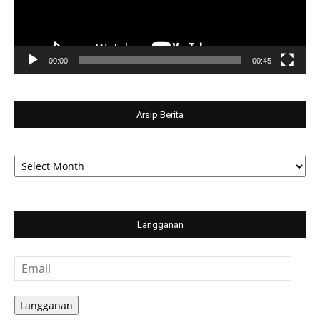
00:00
00:45
Arsip Berita
Arsip
Berita
Langganan
Email
Langganan