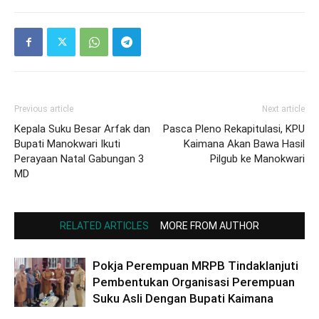
Previous article
Next article
Kepala Suku Besar Arfak dan
Pasca Pleno Rekapitulasi, KPU
Bupati Manokwari Ikuti
Kaimana Akan Bawa Hasil
Perayaan Natal Gabungan 3
Pilgub ke Manokwari
MD
RELATED ARTICLES
MORE FROM AUTHOR
Pokja Perempuan MRPB Tindaklanjuti
Pembentukan Organisasi Perempuan
Suku Asli Dengan Bupati Kaimana