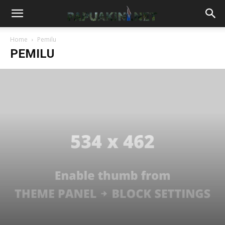
Home
Pemilu
PEMILU