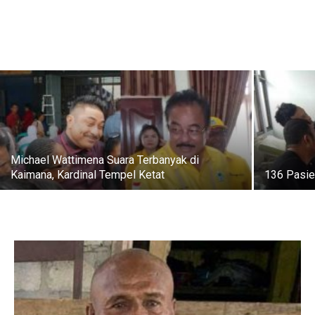
Michael Wattimena Suara Terbanyak di
Kaimana, Kardinal Tempel Ketat
136 Pasi