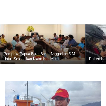
Pemprov Papua Barat Bakal Anggarkan 5 M
Untuk Selesaikan Klaim Kali Maruni
Polres Ka