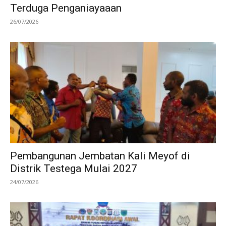
Terduga Penganiayaaan
26/07/2026
Pembangunan Jembatan Kali Meyof di
Distrik Testega Mulai 2027
24/07/2026