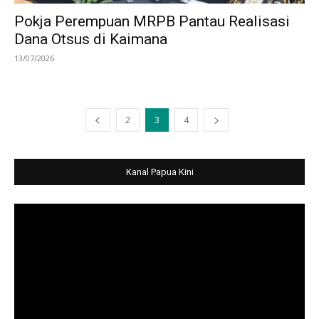
Pokja Perempuan MRPB Pantau Realisasi
Dana Otsus di Kaimana
13/07/2026
2
3
4
Kanal Papua Kini
Video
Player