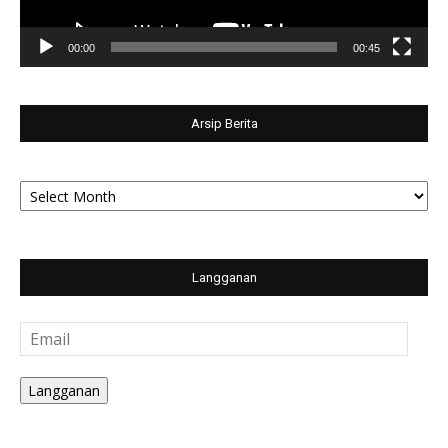
00:00
00:45
Arsip Berita
Arsip
Berita
Langganan
Email
Langganan