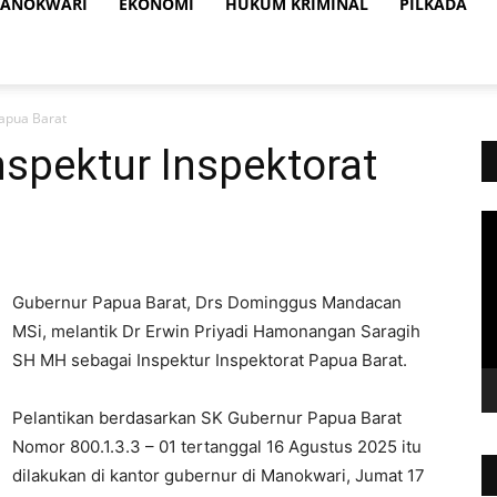
ANOKWARI
EKONOMI
HUKUM KRIMINAL
PILKADA
Papua Barat
nspektur Inspektorat
Vi
Pl
Gubernur Papua Barat, Drs Dominggus Mandacan
MSi, melantik Dr Erwin Priyadi Hamonangan Saragih
SH MH sebagai Inspektur Inspektorat Papua Barat.
Pelantikan berdasarkan SK Gubernur Papua Barat
Nomor 800.1.3.3 – 01 tertanggal 16 Agustus 2025 itu
dilakukan di kantor gubernur di Manokwari, Jumat 17