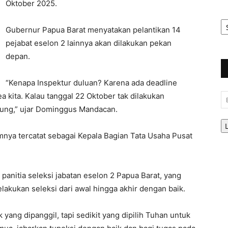
Oktober 2025.
Ar
Be
Gubernur Papua Barat menyatakan pelantikan 14
pejabat eselon 2 lainnya akan dilakukan pekan
depan.
“Kenapa Inspektur duluan? Karena ada deadline
 kita. Kalau tanggal 22 Oktober tak dilakukan
Em
Agung,” ujar Dominggus Mandacan.
nya tercatat sebagai Kepala Bagian Tata Usaha Pusat
panitia seleksi jabatan eselon 2 Papua Barat, yang
lakukan seleksi dari awal hingga akhir dengan baik.
ang dipanggil, tapi sedikit yang dipilih Tuhan untuk