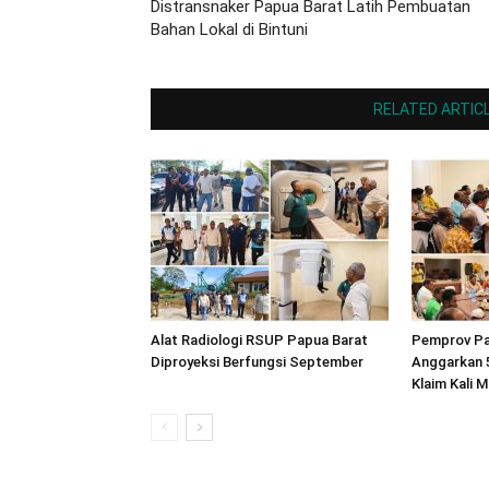
Distransnaker Papua Barat Latih Pembuatan
Bahan Lokal di Bintuni
RELATED ARTIC
Alat Radiologi RSUP Papua Barat
Pemprov Pa
Diproyeksi Berfungsi September
Anggarkan 
Klaim Kali M