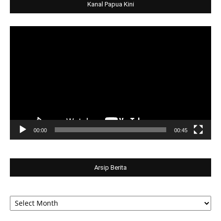
Kanal Papua Kini
Video
Player
00:00
00:45
Arsip Berita
Arsip
Berita