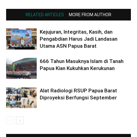
RELATED ARTICLES
MORE FROM AUTHOR
Kejujuran, Integritas, Kasih, dan
Pengabdian Harus Jadi Landasan
Utama ASN Papua Barat
666 Tahun Masuknya Islam di Tanah
Papua Kian Kukuhkan Kerukunan
Alat Radiologi RSUP Papua Barat
Diproyeksi Berfungsi September