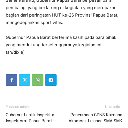
Sementara itu, Gubernur Papua Barat berpesan para
pembalap, yang bertarung di kegiatan yang merupakan
bagian dari peringatan HUT ke-26 Provinsi Papua Barat,
mengedepankan sportivitas.
Gubernur Papua Barat berterima kasih pada para pihak
yang mendukung terselenggaranya kegiatan ini.
(an/dixie)
Previous article
Next article
Gubernur Lantik Inspektur
Penerimaan CPNS Kaimana
Inspektorat Papua Barat
Akomodir Lulusan SMA SMK