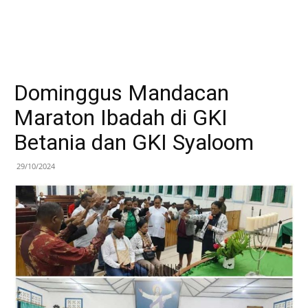
Dominggus Mandacan
Maraton Ibadah di GKI
Betania dan GKI Syaloom
29/10/2024