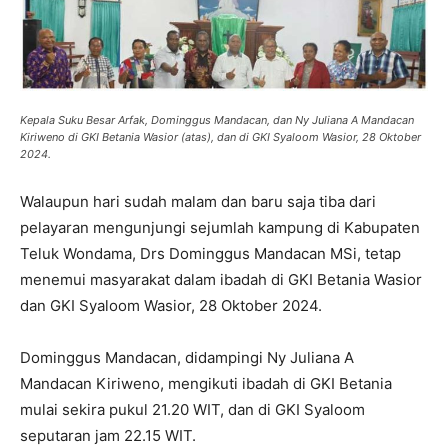
Kepala Suku Besar Arfak, Dominggus Mandacan, dan Ny Juliana A Mandacan
Kiriweno di GKI Betania Wasior (atas), dan di GKI Syaloom Wasior, 28 Oktober
2024.
Walaupun hari sudah malam dan baru saja tiba dari
pelayaran mengunjungi sejumlah kampung di Kabupaten
Teluk Wondama, Drs Dominggus Mandacan MSi, tetap
menemui masyarakat dalam ibadah di GKI Betania Wasior
dan GKI Syaloom Wasior, 28 Oktober 2024.
Dominggus Mandacan, didampingi Ny Juliana A
Mandacan Kiriweno, mengikuti ibadah di GKI Betania
mulai sekira pukul 21.20 WIT, dan di GKI Syaloom
seputaran jam 22.15 WIT.