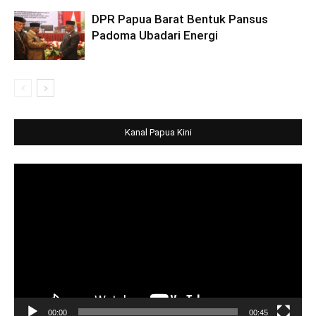
DPR Papua Barat Bentuk Pansus
Padoma Ubadari Energi
Kanal Papua Kini
Video
Player
00:00
00:45