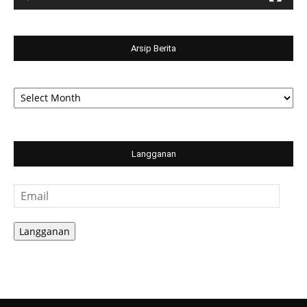
Arsip Berita
Arsip
Berita
Langganan
Email
Langganan