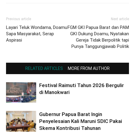
Previous article
Next article
Layari Teluk Wondama, Doamu
FGM GKI Papua Barat dan PAM
Sapa Masyarakat, Serap
GKI Dukung Doamu, Nyatakan
Aspirasi
Gereja Tidak Berpolitik tapi
Punya Tanggungjawab Politik
RELATED ARTICLES
MORE FROM AUTHOR
Festival Raimuti Tahun 2026 Bergulir
di Manokwari
Gubernur Papua Barat Ingin
Penyelesaian Kali Maruni SDIC Pakai
Skema Kontribusi Tahunan