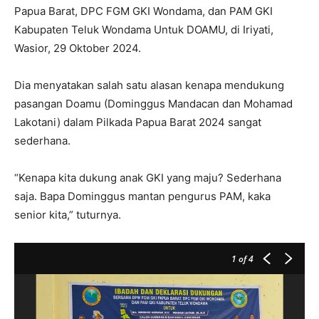
Papua Barat, DPC FGM GKI Wondama, dan PAM GKI
Kabupaten Teluk Wondama Untuk DOAMU, di Iriyati,
Wasior, 29 Oktober 2024.
Dia menyatakan salah satu alasan kenapa mendukung
pasangan Doamu (Dominggus Mandacan dan Mohamad
Lakotani) dalam Pilkada Papua Barat 2024 sangat
sederhana.
“Kenapa kita dukung anak GKI yang maju? Sederhana
saja. Bapa Dominggus mantan pengurus PAM, kaka
senior kita,” tuturnya.
1
of 4