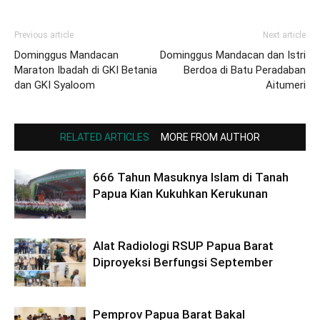
Previous article
Next article
Dominggus Mandacan
Dominggus Mandacan dan Istri
Maraton Ibadah di GKI Betania
Berdoa di Batu Peradaban
dan GKI Syaloom
Aitumeri
RELATED ARTICLES
MORE FROM AUTHOR
666 Tahun Masuknya Islam di Tanah
Papua Kian Kukuhkan Kerukunan
Alat Radiologi RSUP Papua Barat
Diproyeksi Berfungsi September
Pemprov Papua Barat Bakal