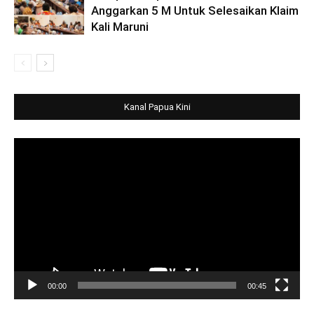
Anggarkan 5 M Untuk Selesaikan Klaim
Kali Maruni
Kanal Papua Kini
Video
Player
00:00
00:45