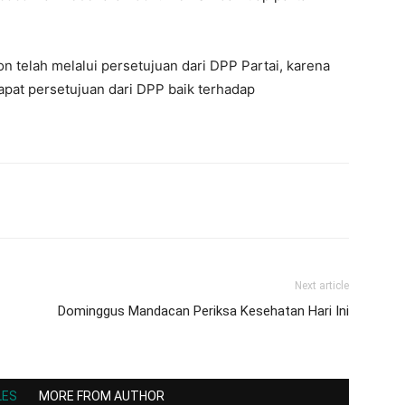
 telah melalui persetujuan dari DPP Partai, karena
apat persetujuan dari DPP baik terhadap
Next article
Dominggus Mandacan Periksa Kesehatan Hari Ini
LES
MORE FROM AUTHOR