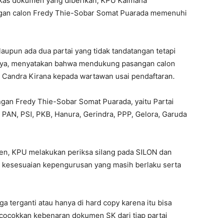
rkas dokumen yang diberikan, KPU Kaimana
ngan calon Fredy Thie-Sobar Somat Puarada memenuhi
upun ada dua partai yang tidak tandatangan tetapi
tasnya, menyatakan bahwa mendukung pasangan calon
s Candra Kirana kepada wartawan usai pendaftaran.
ngan Fredy Thie-Sobar Somat Puarada, yaitu Partai
 PAN, PSI, PKB, Hanura, Gerindra, PPP, Gelora, Garuda
n, KPU melakukan periksa silang pada SILON dan
kesesuaian kepengurusan yang masih berlaku serta
ga terganti atau hanya di hard copy karena itu bisa
 cocokkan kebenaran dokumen SK dari tiap partai