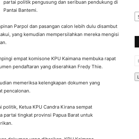
partai politik pengusung dan seribuan pendukung di
Pantai Bantemi.
Ar
Be
mpinan Parpol dan pasangan calon lebih dulu disambut
 Lakui, yang kemudian mempersilahkan mereka mengisi
an.
ampingi empat komisone KPU Kaimana membuka rapat
Em
men pendaftaran yang diserahkan Fredy Thie.
emudian memeriksa kelengkapan dokumen yang
at pencalonan.
i politik, Ketua KPU Candra Kirana sempat
 partai tingkat provinsi Papua Barat untuk
rikan.