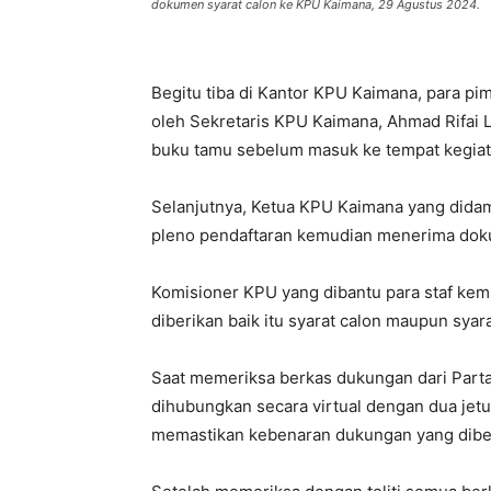
dokumen syarat calon ke KPU Kaimana, 29 Agustus 2024.
Begitu tiba di Kantor KPU Kaimana, para pi
oleh Sekretaris KPU Kaimana, Ahmad Rifai
buku tamu sebelum masuk ke tempat kegiat
Selanjutnya, Ketua KPU Kaimana yang did
pleno pendaftaran kemudian menerima doku
Komisioner KPU yang dibantu para staf k
diberikan baik itu syarat calon maupun syar
Saat memeriksa berkas dukungan dari Parta
dihubungkan secara virtual dengan dua jetua
memastikan kebenaran dukungan yang dibe