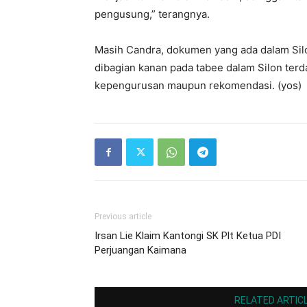
pengusung,” terangnya.
Masih Candra, dokumen yang ada dalam Silon
dibagian kanan pada tabee dalam Silon terd
kepengurusan maupun rekomendasi. (yos)
Previous article
Irsan Lie Klaim Kantongi SK Plt Ketua PDI
Perjuangan Kaimana
RELATED ARTIC