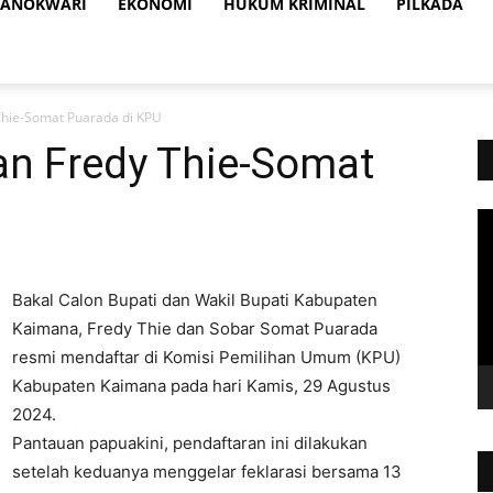
ANOKWARI
EKONOMI
HUKUM KRIMINAL
PILKADA
Thie-Somat Puarada di KPU
an Fredy Thie-Somat
Vi
Pl
Bakal Calon Bupati dan Wakil Bupati Kabupaten
Kaimana, Fredy Thie dan Sobar Somat Puarada
resmi mendaftar di Komisi Pemilihan Umum (KPU)
Kabupaten Kaimana pada hari Kamis, 29 Agustus
2024.
Pantauan papuakini, pendaftaran ini dilakukan
setelah keduanya menggelar feklarasi bersama 13