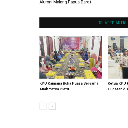
Alumni Malang Papua Barat
RELATED ARTIC
KPU Kaimana Buka Puasa Bersama
Ketua KPU 
Anak Yatim Piatu
Gugatan di 