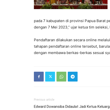
pada 7 kabupaten di provinsi Papua Barat pe
dengan 7 Mei 2023,” ujar ketua tim seleksi,
Pendaftaran dilakukan secara online melalui 
tahapan pendaftaran online tersebut, barul
dengan membawa berkas-berkas sesuai syar
Previous article
Edward Dowansiba Didaulat Jadi Ketua Keluarg