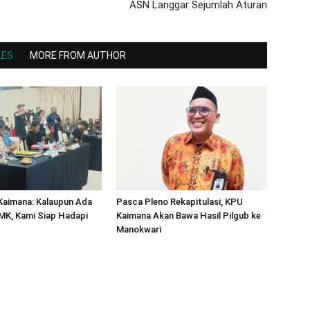
ASN Langgar Sejumlah Aturan
LES
MORE FROM AUTHOR
Kaimana: Kalaupun Ada
Pasca Pleno Rekapitulasi, KPU
MK, Kami Siap Hadapi
Kaimana Akan Bawa Hasil Pilgub ke
Manokwari