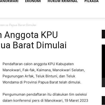
ANOKWARI
EKONOMI
HUKUM KRIMINAL
PILKADA
ten se Papua Barat Dimulai
n Anggota KPU
ua Barat Dimulai
Vi
Pl
Pendaftaran calon anggota KPU Kabupaten
Manokwari, Fak-fak, Kaimana, Manokwari Selatan,
Pegunungan Arfak, Teluk Bintuni, dan Teluk
Wondama di Provinsi Papua Barat telah dimulai.
Pengumuman pendaftaran itu dilakukan tim seleksi
dalam konferensi pers di Manokwari, 19 Maret 2023