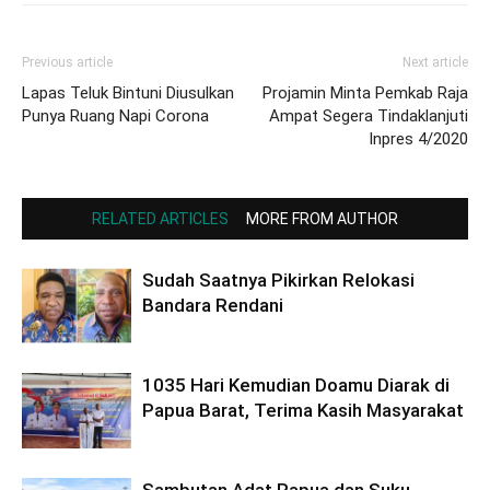
Previous article
Next article
Lapas Teluk Bintuni Diusulkan
Projamin Minta Pemkab Raja
Punya Ruang Napi Corona
Ampat Segera Tindaklanjuti
Inpres 4/2020
RELATED ARTICLES
MORE FROM AUTHOR
Sudah Saatnya Pikirkan Relokasi
Bandara Rendani
1035 Hari Kemudian Doamu Diarak di
Papua Barat, Terima Kasih Masyarakat
Sambutan Adat Papua dan Suku