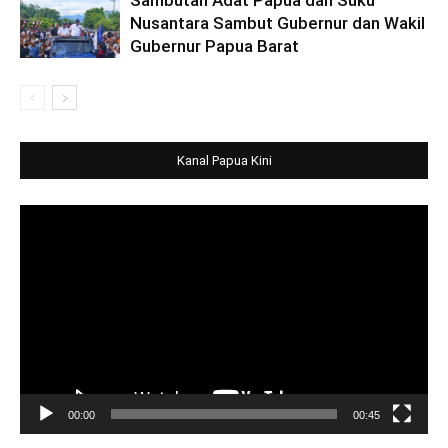
Nusantara Sambut Gubernur dan Wakil
Gubernur Papua Barat
Kanal Papua Kini
Video
Player
00:00
00:45