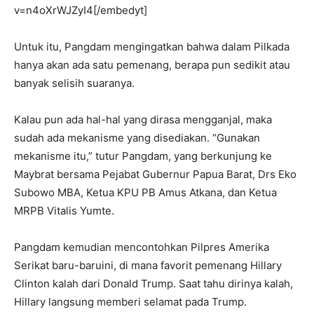
v=n4oXrWJZyI4[/embedyt]
Untuk itu, Pangdam mengingatkan bahwa dalam Pilkada
hanya akan ada satu pemenang, berapa pun sedikit atau
banyak selisih suaranya.
Kalau pun ada hal-hal yang dirasa mengganjal, maka
sudah ada mekanisme yang disediakan. “Gunakan
mekanisme itu,” tutur Pangdam, yang berkunjung ke
Maybrat bersama Pejabat Gubernur Papua Barat, Drs Eko
Subowo MBA, Ketua KPU PB Amus Atkana, dan Ketua
MRPB Vitalis Yumte.
Pangdam kemudian mencontohkan Pilpres Amerika
Serikat baru-baruini, di mana favorit pemenang Hillary
Clinton kalah dari Donald Trump. Saat tahu dirinya kalah,
Hillary langsung memberi selamat pada Trump.