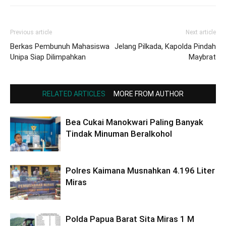
Previous article
Next article
Berkas Pembunuh Mahasiswa
Jelang Pilkada, Kapolda Pindah
Unipa Siap Dilimpahkan
Maybrat
RELATED ARTICLES
MORE FROM AUTHOR
Bea Cukai Manokwari Paling Banyak
Tindak Minuman Beralkohol
Polres Kaimana Musnahkan 4.196 Liter
Miras
Polda Papua Barat Sita Miras 1 M