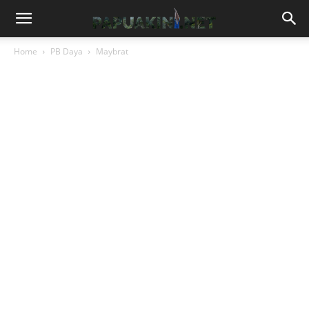
Home
PB Daya
Maybrat