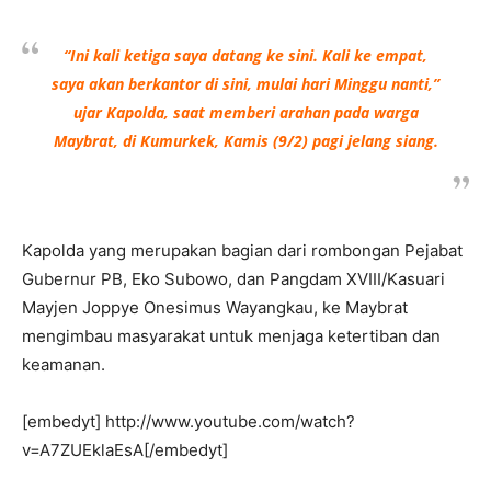
“Ini kali ketiga saya datang ke sini. Kali ke empat,
saya akan berkantor di sini, mulai hari Minggu nanti,”
ujar Kapolda, saat memberi arahan pada warga
Maybrat, di Kumurkek, Kamis (9/2) pagi jelang siang.
Kapolda yang merupakan bagian dari rombongan Pejabat
Gubernur PB, Eko Subowo, dan Pangdam XVIII/Kasuari
Mayjen Joppye Onesimus Wayangkau, ke Maybrat
mengimbau masyarakat untuk menjaga ketertiban dan
keamanan.
[embedyt] http://www.youtube.com/watch?
v=A7ZUEklaEsA[/embedyt]