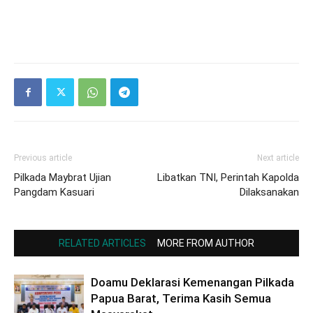
Previous article
Next article
Pilkada Maybrat Ujian
Libatkan TNI, Perintah Kapolda
Pangdam Kasuari
Dilaksanakan
RELATED ARTICLES
MORE FROM AUTHOR
Doamu Deklarasi Kemenangan Pilkada
Papua Barat, Terima Kasih Semua