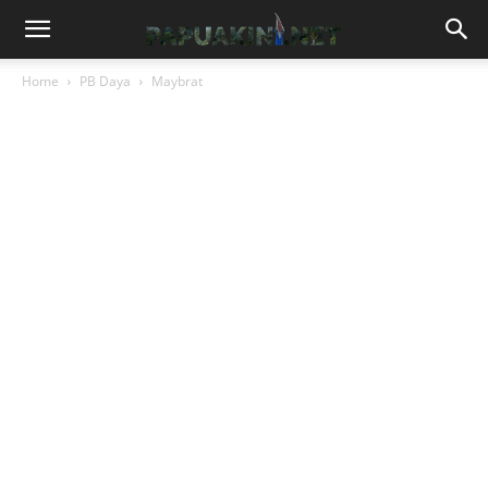
Home
PB Daya
Maybrat