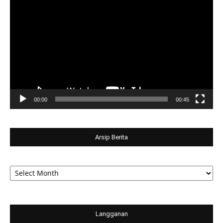
Player
00:00
00:45
Arsip Berita
Arsip
Berita
Langganan