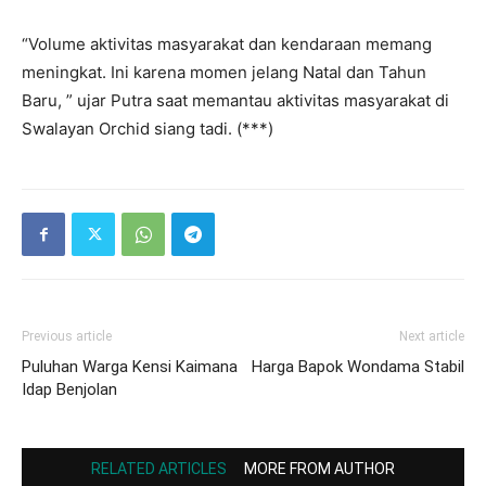
“Volume aktivitas masyarakat dan kendaraan memang
meningkat. Ini karena momen jelang Natal dan Tahun
Baru, ” ujar Putra saat memantau aktivitas masyarakat di
Swalayan Orchid siang tadi. (***)
Previous article
Next article
Puluhan Warga Kensi Kaimana
Harga Bapok Wondama Stabil
Idap Benjolan
RELATED ARTICLES
MORE FROM AUTHOR