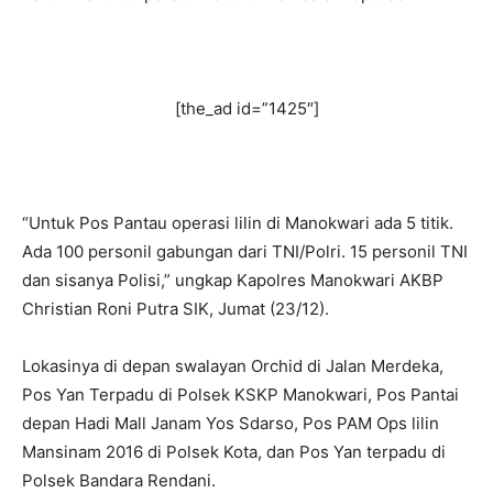
[the_ad id=”1425″]
“Untuk Pos Pantau operasi lilin di Manokwari ada 5 titik.
Ada 100 personil gabungan dari TNI/Polri. 15 personil TNI
dan sisanya Polisi,” ungkap Kapolres Manokwari AKBP
Christian Roni Putra SIK, Jumat (23/12).
Lokasinya di depan swalayan Orchid di Jalan Merdeka,
Pos Yan Terpadu di Polsek KSKP Manokwari, Pos Pantai
depan Hadi Mall Janam Yos Sdarso, Pos PAM Ops lilin
Mansinam 2016 di Polsek Kota, dan Pos Yan terpadu di
Polsek Bandara Rendani.