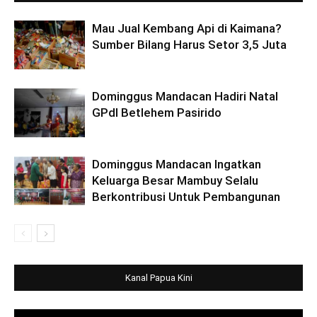
Mau Jual Kembang Api di Kaimana?
Sumber Bilang Harus Setor 3,5 Juta
Dominggus Mandacan Hadiri Natal
GPdI Betlehem Pasirido
Dominggus Mandacan Ingatkan
Keluarga Besar Mambuy Selalu
Berkontribusi Untuk Pembangunan
Kanal Papua Kini
Video