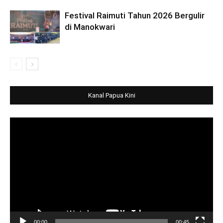
Festival Raimuti Tahun 2026 Bergulir
di Manokwari
Kanal Papua Kini
Video
Player
00:00
00:45