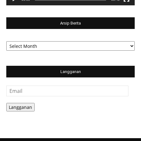
Arsip Berita
Arsip
Berita
Langganan
Email
Langganan