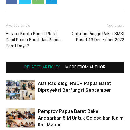
Previous article
Next article
Berapa Kuota Kursi DPR RI
Catatan Pinggir Raker SMSI
Dapil Papua Barat dan Papua
Pusat 13 Desember 2022
Barat Daya?
RELATED ARTICLES
MORE FROM AUTHOR
Alat Radiologi RSUP Papua Barat
Diproyeksi Berfungsi September
Pemprov Papua Barat Bakal
Anggarkan 5 M Untuk Selesaikan Klaim
Kali Maruni