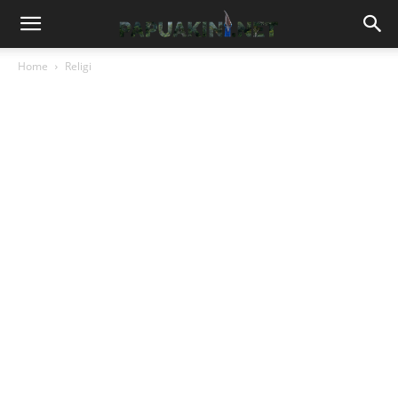
Home
Religi