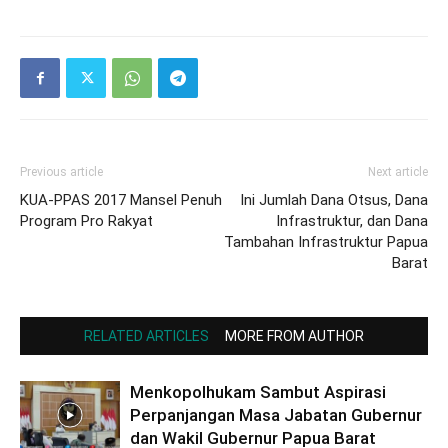
Previous article
Next article
KUA-PPAS 2017 Mansel Penuh
Ini Jumlah Dana Otsus, Dana
Program Pro Rakyat
Infrastruktur, dan Dana
Tambahan Infrastruktur Papua
Barat
RELATED ARTICLES
MORE FROM AUTHOR
Menkopolhukam Sambut Aspirasi
Perpanjangan Masa Jabatan Gubernur
dan Wakil Gubernur Papua Barat