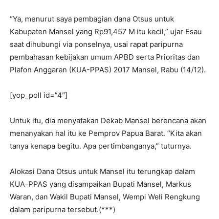
“Ya, menurut saya pembagian dana Otsus untuk
Kabupaten Mansel yang Rp91,457 M itu kecil,” ujar Esau
saat dihubungi via ponselnya, usai rapat paripurna
pembahasan kebijakan umum APBD serta Prioritas dan
Plafon Anggaran (KUA-PPAS) 2017 Mansel, Rabu (14/12).
[yop_poll id=”4″]
Untuk itu, dia menyatakan Dekab Mansel berencana akan
menanyakan hal itu ke Pemprov Papua Barat. “Kita akan
tanya kenapa begitu. Apa pertimbanganya,” tuturnya.
Alokasi Dana Otsus untuk Mansel itu terungkap dalam
KUA-PPAS yang disampaikan Bupati Mansel, Markus
Waran, dan Wakil Bupati Mansel, Wempi Weli Rengkung
dalam paripurna tersebut.(***)