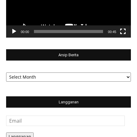
00:00
00:45
Arsip Berita
Arsip
Berita
Langganan
Email
Langganan