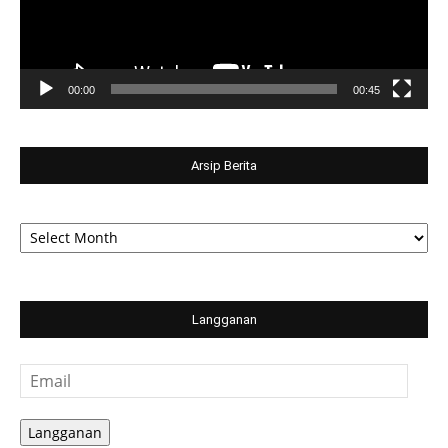
00:00
00:45
Arsip Berita
Arsip
Berita
Langganan
Email
Langganan