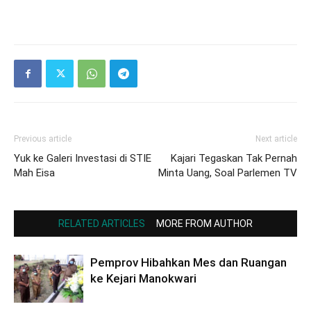
Previous article
Next article
Yuk ke Galeri Investasi di STIE
Kajari Tegaskan Tak Pernah
Mah Eisa
Minta Uang, Soal Parlemen TV
RELATED ARTICLES
MORE FROM AUTHOR
Pemprov Hibahkan Mes dan Ruangan
ke Kejari Manokwari