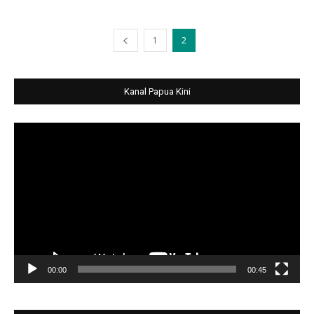
1
2
Kanal Papua Kini
Video
Player
00:00
00:45