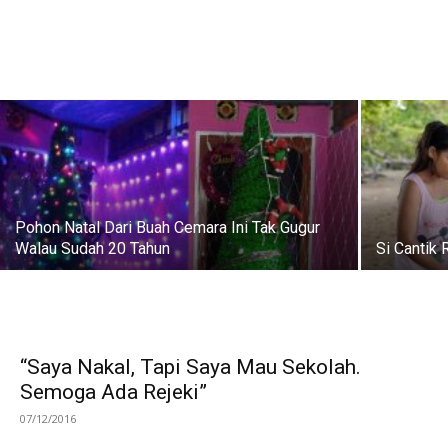
Pohon Natal Dari Buah Cemara Ini Tak Gugur
Walau Sudah 20 Tahun
Si Cantik
“Saya Nakal, Tapi Saya Mau Sekolah.
Semoga Ada Rejeki”
07/12/2016