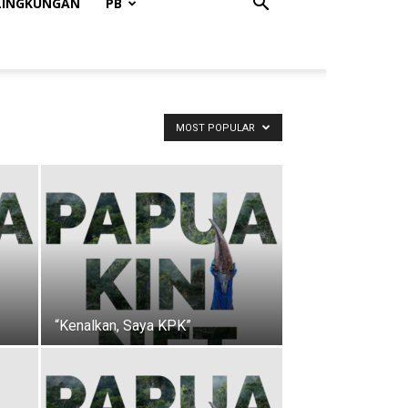
LINGKUNGAN
PB
MOST POPULAR
“Kenalkan, Saya KPK”