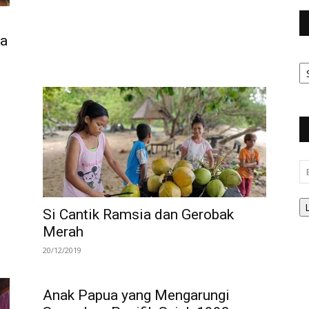
ta
Ar
Be
Em
Si Cantik Ramsia dan Gerobak
Merah
20/12/2019
Anak Papua yang Mengarungi