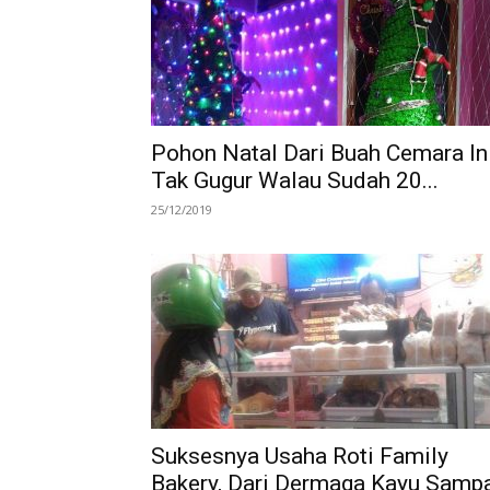
Pohon Natal Dari Buah Cemara In
Tak Gugur Walau Sudah 20...
25/12/2019
Suksesnya Usaha Roti Family
Bakery, Dari Dermaga Kayu Samp