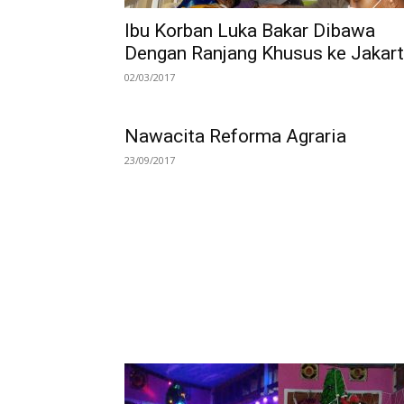
Ibu Korban Luka Bakar Dibawa
Dengan Ranjang Khusus ke Jakar
02/03/2017
Nawacita Reforma Agraria
23/09/2017