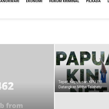
ANOKWARI
EKONOMI
HUKUM KRIMINAL
PILKADA
Tepat, Keputusan KPU PB
Datangkan Mitha Talahatu