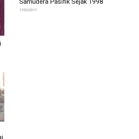
Samudera Pasifik Sejak 1998
17/02/2017
i
ai