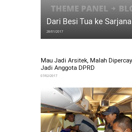
Dari Besi Tua ke Sarjan
28/01/2017
Mau Jadi Arsitek, Malah Diperca
Jadi Anggota DPRD
07/02/2017