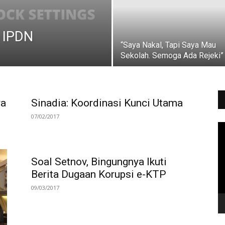
a IPDN
“Saya Nakal, Tapi Saya Mau
Sekolah. Semoga Ada Rejeki”
ya
Sinadia: Koordinasi Kunci Utama
07/02/2017
Vi
Pl
Soal Setnov, Bingungnya Ikuti
Berita Dugaan Korupsi e-KTP
09/03/2017