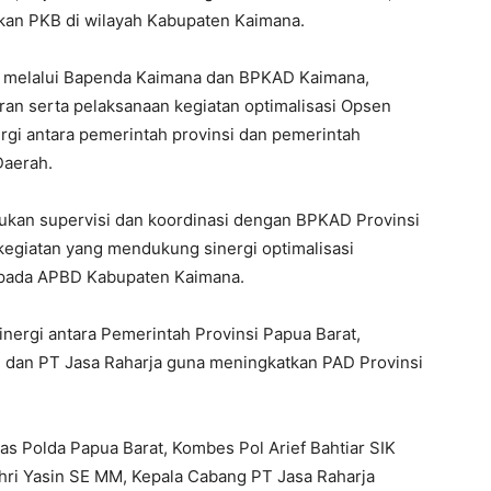
akan PKB di wilayah Kabupaten Kaimana.
a, melalui Bapenda Kaimana dan BPKAD Kaimana,
n serta pelaksanaan kegiatan optimalisasi Opsen
gi antara pemerintah provinsi dan pemerintah
Daerah.
kukan supervisi dan koordinasi dengan BPKAD Provinsi
kegiatan yang mendukung sinergi optimalisasi
 pada APBD Kabupaten Kaimana.
inergi antara Pemerintah Provinsi Papua Barat,
, dan PT Jasa Raharja guna meningkatkan PAD Provinsi
lantas Polda Papua Barat, Kombes Pol Arief Bahtiar SIK
hri Yasin SE MM, Kepala Cabang PT Jasa Raharja