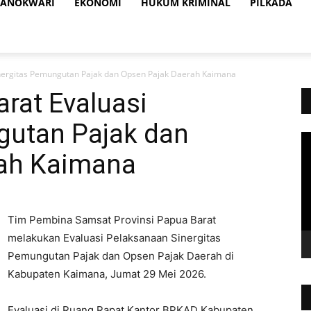
ANOKWARI
EKONOMI
HUKUM KRIMINAL
PILKADA
nergitas Pemungutan Pajak dan Opsen Pajak Daerah Kaimana
rat Evaluasi
gutan Pajak dan
Vi
Pl
rah Kaimana
Tim Pembina Samsat Provinsi Papua Barat
melakukan Evaluasi Pelaksanaan Sinergitas
Pemungutan Pajak dan Opsen Pajak Daerah di
Kabupaten Kaimana, Jumat 29 Mei 2026.
Evaluasi di Ruang Rapat Kantor BPKAD Kabupaten