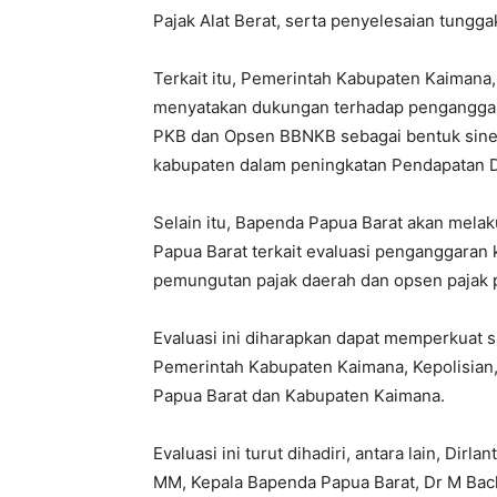
Pajak Alat Berat, serta penyelesaian tungg
Terkait itu, Pemerintah Kabupaten Kaiman
menyatakan dukungan terhadap penganggara
PKB dan Opsen BBNKB sebagai bentuk siner
kabupaten dalam peningkatan Pendapatan 
Selain itu, Bapenda Papua Barat akan mela
Papua Barat terkait evaluasi penganggaran 
pemungutan pajak daerah dan opsen pajak
Evaluasi ini diharapkan dapat memperkuat s
Pemerintah Kabupaten Kaimana, Kepolisian
Papua Barat dan Kabupaten Kaimana.
Evaluasi ini turut dihadiri, antara lain, Dir
MM, Kepala Bapenda Papua Barat, Dr M Bac