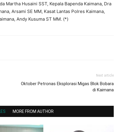
eda Martha Husaini SST, Kepala Bapenda Kaimana, Dra
ana, Arsami SE MM, Kasat Lantas Polres Kaimana,
aimana, Andy Kusuma ST MM. (*)
Next article
Oktober Petronas Eksplorasi Migas Blok Bobara
di Kaimana
LES
MORE FROM AUTHOR