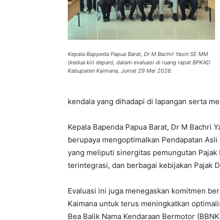
Kepala Bappeda Papua Barat, Dr M Bachri Yasin SE MM
(kedua kiri depan), dalam evaluasi di ruang rapat BPKAD
Kabupaten Kaimana, Jumat 29 Mei 2026.
kendala yang dihadapi di lapangan serta m
Kepala Bapenda Papua Barat, Dr M Bachri 
berupaya mengoptimalkan Pendapatan Asli 
yang meliputi sinergitas pemungutan Pajak 
terintegrasi, dan berbagai kebijakan Pajak 
Evaluasi ini juga menegaskan komitmen b
Kaimana untuk terus meningkatkan optimal
Bea Balik Nama Kendaraan Bermotor (BBNKB