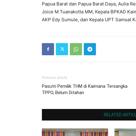
Papua Barat dan Papua Barat Daya, Aulia R
Joice M Tuanakotta MM, Kepala BPKAD Kaim
AKP Edy Sumule, dan Kepala UPT Samsat K
Previous article
Pasutri Pemilik THM di Kaimana Tersangka
TPPO, Belum Ditahan
RELATED ARTIC