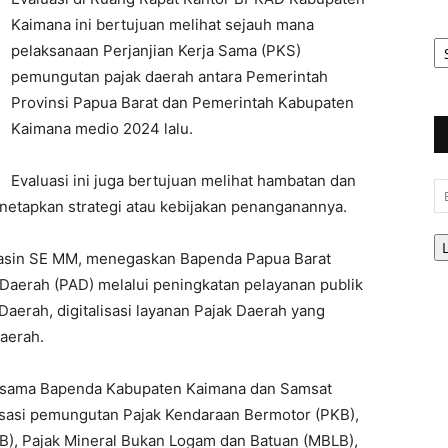
Kaimana ini bertujuan melihat sejauh mana
Ar
pelaksanaan Perjanjian Kerja Sama (PKS)
Be
pemungutan pajak daerah antara Pemerintah
Provinsi Papua Barat dan Pemerintah Kabupaten
Kaimana medio 2024 lalu.
Evaluasi ini juga bertujuan melihat hambatan dan
Em
enetapkan strategi atau kebijakan penanganannya.
Yasin SE MM, menegaskan Bapenda Papua Barat
Daerah (PAD) melalui peningkatan pelayanan publik
Daerah, digitalisasi layanan Pajak Daerah yang
Daerah.
ersama Bapenda Kabupaten Kaimana dan Samsat
isasi pemungutan Pajak Kendaraan Bermotor (PKB),
), Pajak Mineral Bukan Logam dan Batuan (MBLB),