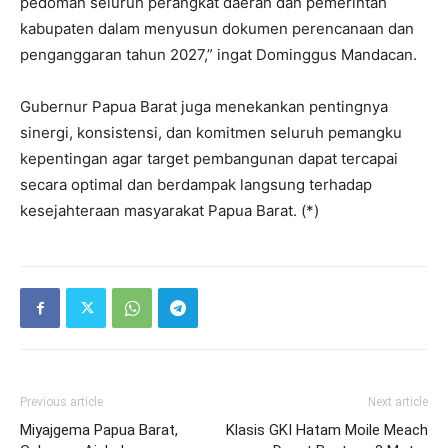
pedoman seluruh perangkat daerah dan pemerintah
kabupaten dalam menyusun dokumen perencanaan dan
penganggaran tahun 2027,” ingat Dominggus Mandacan.
Gubernur Papua Barat juga menekankan pentingnya
sinergi, konsistensi, dan komitmen seluruh pemangku
kepentingan agar target pembangunan dapat tercapai
secara optimal dan berdampak langsung terhadap
kesejahteraan masyarakat Papua Barat. (*)
Previous article
Next article
Miyajgema Papua Barat,
Klasis GKI Hatam Moile Meach