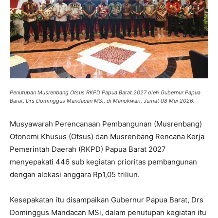
Penutupan Musrenbang Otsus RKPD Papua Barat 2027 oleh Gubernur Papua
Barat, Drs Dominggus Mandacan MSi, di Manokwari, Jumat 08 Mei 2026.
Musyawarah Perencanaan Pembangunan (Musrenbang)
Otonomi Khusus (Otsus) dan Musrenbang Rencana Kerja
Pemerintah Daerah (RKPD) Papua Barat 2027
menyepakati 446 sub kegiatan prioritas pembangunan
dengan alokasi anggara Rp1,05 triliun.
Kesepakatan itu disampaikan Gubernur Papua Barat, Drs
Dominggus Mandacan MSi, dalam penutupan kegiatan itu