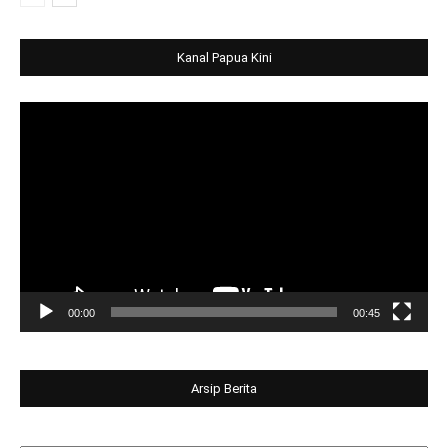
Kanal Papua Kini
Video
Player
00:00
00:45
Arsip Berita
Arsip