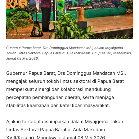
Gubernur Papua Barat, Drs Dominggus Mandacan MSi, dalam Miyajgema
Tokoh Lintas Sektoral Papua Barat di Aula Makodam XVIII/Kasuari, Manokwari,
Jumat 08 Mei 2026.
Gubernur Papua Barat, Drs Dominggus Mandacan MSi,
mengajak seluruh tokoh lintas sektoral di Papua Barat
memperkuat sinergi dan kolaborasi mendukung
percepatan pembangunan daerah, serta menjaga
stabilitas keamanan dan ketertiban masyarakat.
Ajakan tersebut disampaikan dalam Miyajgema Tokoh
Lintas Sektoral Papua Barat di Aula Makodam
XVIII/Kasuari, Manokwari, Jumat 08 Mei 2026.