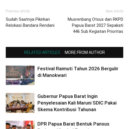
Previous article
Next article
Sudah Saatnya Pikirkan
Musrenbang Otsus dan RKPD
Relokasi Bandara Rendani
Papua Barat 2027 Sepakati
446 Sub Kegiatan Prioritas
RELATED ARTICLES
MORE FROM AUTHOR
Festival Raimuti Tahun 2026 Bergulir
di Manokwari
Gubernur Papua Barat Ingin
Penyelesaian Kali Maruni SDIC Pakai
Skema Kontribusi Tahunan
DPR Papua Barat Bentuk Pansus