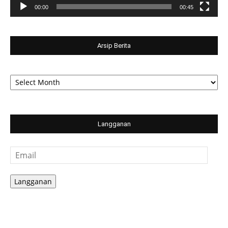
00:00
00:45
Arsip Berita
Arsip
Berita
Langganan
Email
Langganan