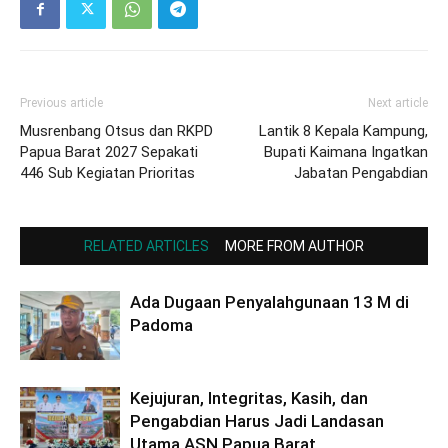
Previous article
Next article
Musrenbang Otsus dan RKPD
Lantik 8 Kepala Kampung,
Papua Barat 2027 Sepakati
Bupati Kaimana Ingatkan
446 Sub Kegiatan Prioritas
Jabatan Pengabdian
RELATED ARTICLES
MORE FROM AUTHOR
Ada Dugaan Penyalahgunaan 13 M di
Padoma
Kejujuran, Integritas, Kasih, dan
Pengabdian Harus Jadi Landasan
Utama ASN Papua Barat