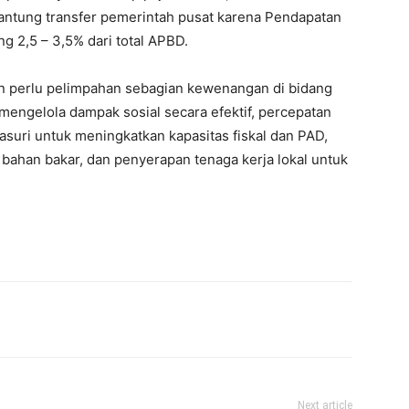
antung transfer pemerintah pusat karena Pendapatan
g 2,5 – 3,5% dari total APBD.
kan perlu pelimpahan sebagian kewenangan di bidang
mengelola dampak sosial secara efektif, percepatan
Kasuri untuk meningkatkan kapasitas fiskal dan PAD,
 bahan bakar, dan penyerapan tenaga kerja lokal untuk
Next article