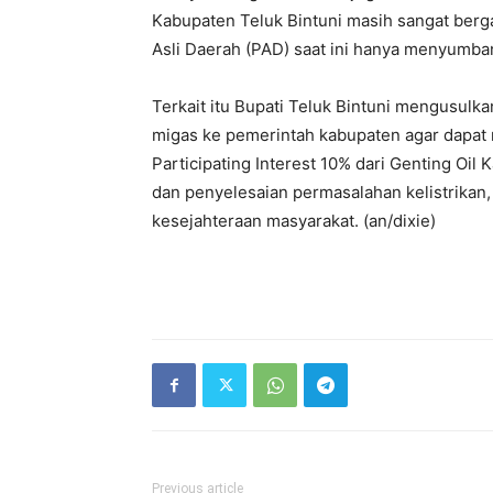
Kabupaten Teluk Bintuni masih sangat berg
Asli Daerah (PAD) saat ini hanya menyumban
Terkait itu Bupati Teluk Bintuni mengusul
migas ke pemerintah kabupaten agar dapat 
Participating Interest 10% dari Genting Oil 
dan penyelesaian permasalahan kelistrikan,
kesejahteraan masyarakat. (an/dixie)
Previous article