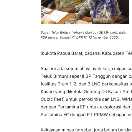
Bupati Teluk Bintuni, Yohanis Manibuy SE MH (kiri), dalam
RDP dengan Komisi XII DPR RI, 13 November 2025.
ibukota Papua Barat, padahal Kabupaten Te
Saat ini ada sejumlah wilayah kerja migas
Teluk Bintuni seperti BP Tangguh dengan ca
fasilitas Train 1, 2, dan 3 LNG berkapasitas 
Kasuri yang dikelola Genting Oil Kasuri Pte
Cubic Feet) untuk petrokimia dan LNG, Wir
dengan Pertamina EP untuk eksplorasi dan 
Pertamina EP dengan PT PPMW sebagai mit
Kekayaan migas tersebut juga belum berdam