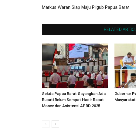
Markus Waran Siap Maju Pilgub Papua Barat
RELATED ARTIC
Sekda Papua Barat Sayangkan Ada
Gubernur P
Bupati Belum Sempat Hadir Rapat
Masyarakat
Monev dan Asistensi APBD 2025