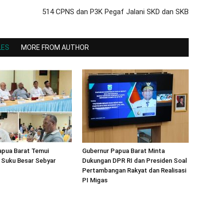
514 CPNS dan P3K Pegaf Jalani SKD dan SKB
LES
MORE FROM AUTHOR
apua Barat Temui
Gubernur Papua Barat Minta
 Suku Besar Sebyar
Dukungan DPR RI dan Presiden Soal
Pertambangan Rakyat dan Realisasi
PI Migas