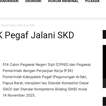
ANOKWARI
EKONOMI
HUKUM KRIMINAL
PILKADA
 Pegaf Jalani SKD dan SKB
 Pegaf Jalani SKD
Vi
Pl
514 Calon Pegawai Negeri Sipil [CPNS] dan Pegawai
Pemerintah dengan Perjanjian Kerja (P3K)
Pemerintah Kabupateb Pegaf (Pegunungan Arfak),
Papua Barat, menjalani tes Standar Kompetisi Dasar
(SKD) dan Standar Kompetensi Bidang (SKB) mulai
14 November 2025.