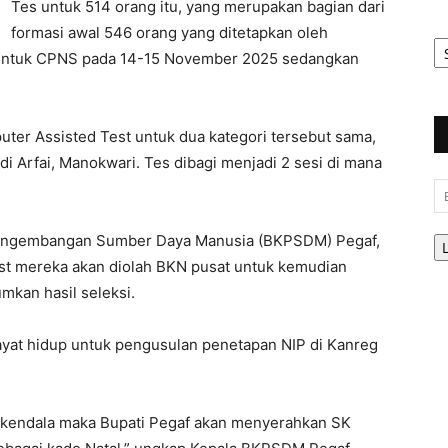
Tes untuk 514 orang itu, yang merupakan bagian dari
formasi awal 546 orang yang ditetapkan oleh
Ar
Be
. Untuk CPNS pada 14-15 November 2025 sedangkan
ter Assisted Test untuk dua kategori tersebut sama,
di Arfai, Manokwari. Tes dibagi menjadi 2 sesi di mana
Em
engembangan Sumber Daya Manusia (BKPSDM) Pegaf,
st mereka akan diolah BKN pusat untuk kemudian
kan hasil seleksi.
wayat hidup untuk pengusulan penetapan NIP di Kanreg
i kendala maka Bupati Pegaf akan menyerahkan SK