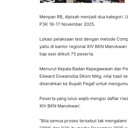
Menpan RB, dipisah menjadi dua kategori
P3K 16-17 November 2025.
Lokasi pelaksaan test dengan metode Compu
yaitu di kantor regional XIV BKN Manokwari 
tiap sesi diikuti 75 peserta.
Menurut Kepala Badan Kepegawaian dan P
Edward Dowansiba SKom MAg, nilai hasil te
diserahkan ke Bupati Pegaf untuk mengumum
Peserta yang lulus wajib mengisi daftar ri
XIV BKN Manokwari.
“Bila semua proses tersebut tak mengalam