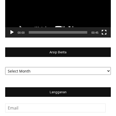
00:00
00:45
Arsip Berita
Arsip
Berita
Langganan
Email