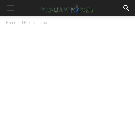
Home
PB
Kaimana