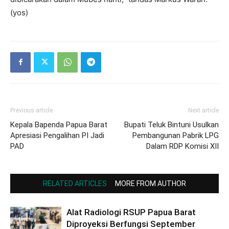
(yos)
Previous article
Next article
Kepala Bapenda Papua Barat
Bupati Teluk Bintuni Usulkan
Apresiasi Pengalihan PI Jadi
Pembangunan Pabrik LPG
PAD
Dalam RDP Komisi XII
RELATED ARTICLES
MORE FROM AUTHOR
Alat Radiologi RSUP Papua Barat
Diproyeksi Berfungsi September