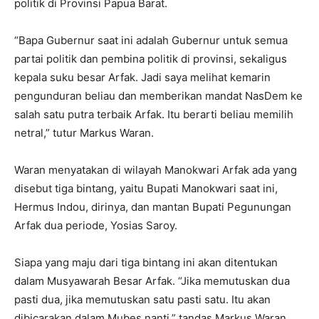
politik di Provinsi Papua Barat.
“Bapa Gubernur saat ini adalah Gubernur untuk semua
partai politik dan pembina politik di provinsi, sekaligus
kepala suku besar Arfak. Jadi saya melihat kemarin
pengunduran beliau dan memberikan mandat NasDem ke
salah satu putra terbaik Arfak. Itu berarti beliau memilih
netral,” tutur Markus Waran.
Waran menyatakan di wilayah Manokwari Arfak ada yang
disebut tiga bintang, yaitu Bupati Manokwari saat ini,
Hermus Indou, dirinya, dan mantan Bupati Pegunungan
Arfak dua periode, Yosias Saroy.
Siapa yang maju dari tiga bintang ini akan ditentukan
dalam Musyawarah Besar Arfak. “Jika memutuskan dua
pasti dua, jika memutuskan satu pasti satu. Itu akan
dibicarakan dalam Mubes nanti,” tandas Markus Waran.