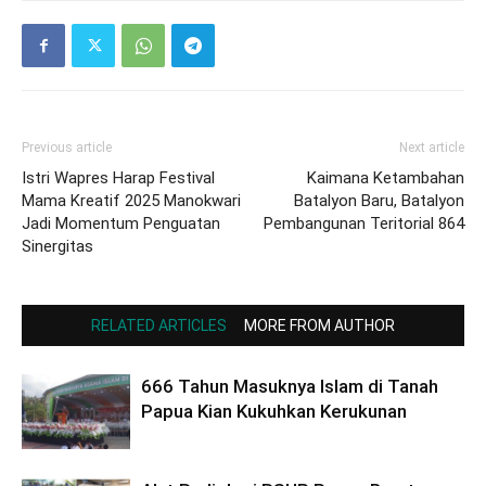
Previous article
Next article
Istri Wapres Harap Festival
Kaimana Ketambahan
Mama Kreatif 2025 Manokwari
Batalyon Baru, Batalyon
Jadi Momentum Penguatan
Pembangunan Teritorial 864
Sinergitas
RELATED ARTICLES
MORE FROM AUTHOR
666 Tahun Masuknya Islam di Tanah
Papua Kian Kukuhkan Kerukunan