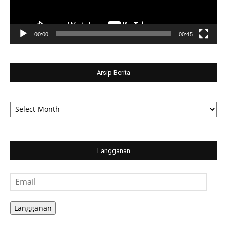
00:00
00:45
Arsip Berita
Arsip
Berita
Langganan
Email
Langganan