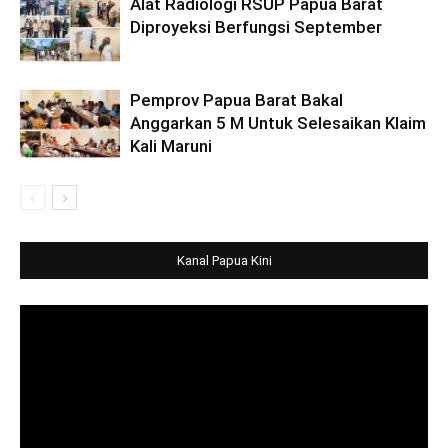
Alat Radiologi RSUP Papua Barat
Diproyeksi Berfungsi September
Pemprov Papua Barat Bakal
Anggarkan 5 M Untuk Selesaikan Klaim
Kali Maruni
Kanal Papua Kini
Video
Player