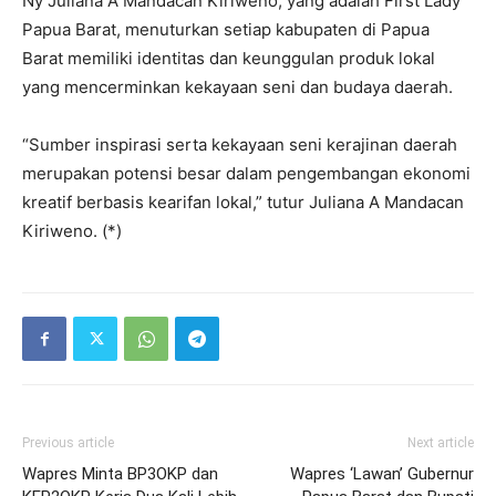
Ny Juliana A Mandacan Kiriweno, yang adalah First Lady
Papua Barat, menuturkan setiap kabupaten di Papua
Barat memiliki identitas dan keunggulan produk lokal
yang mencerminkan kekayaan seni dan budaya daerah.
“Sumber inspirasi serta kekayaan seni kerajinan daerah
merupakan potensi besar dalam pengembangan ekonomi
kreatif berbasis kearifan lokal,” tutur Juliana A Mandacan
Kiriweno. (*)
Previous article
Next article
Wapres Minta BP3OKP dan
Wapres ‘Lawan’ Gubernur