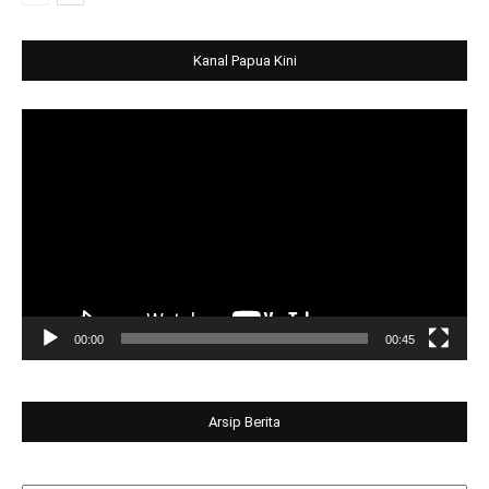
Kanal Papua Kini
Video
Player
00:00
00:45
Arsip Berita
Arsip