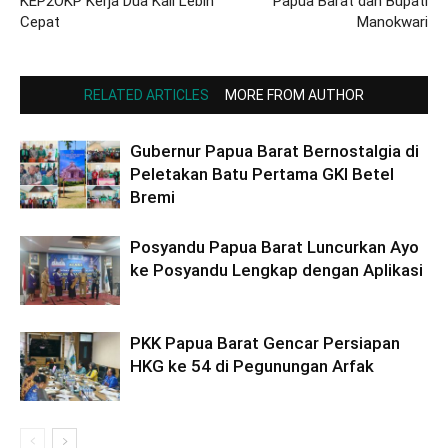
KEP2OKP Kerja Dua Kali Lebih
Papua Barat dan Bupati
Cepat
Manokwari
RELATED ARTICLES
MORE FROM AUTHOR
Gubernur Papua Barat Bernostalgia di
Peletakan Batu Pertama GKI Betel
Bremi
Posyandu Papua Barat Luncurkan Ayo
ke Posyandu Lengkap dengan Aplikasi
PKK Papua Barat Gencar Persiapan
HKG ke 54 di Pegunungan Arfak