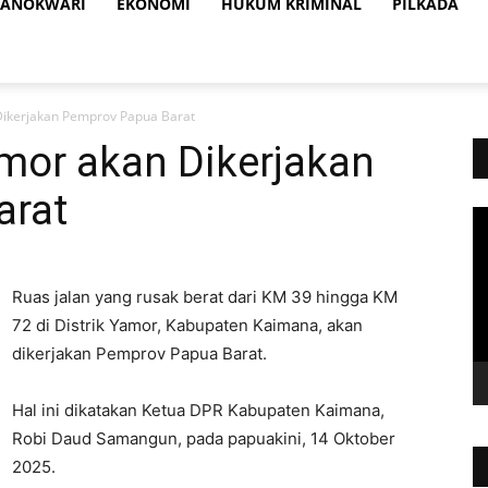
ANOKWARI
EKONOMI
HUKUM KRIMINAL
PILKADA
 Dikerjakan Pemprov Papua Barat
mor akan Dikerjakan
arat
Vi
Pl
Ruas jalan yang rusak berat dari KM 39 hingga KM
72 di Distrik Yamor, Kabupaten Kaimana, akan
dikerjakan Pemprov Papua Barat.
Hal ini dikatakan Ketua DPR Kabupaten Kaimana,
Robi Daud Samangun, pada papuakini, 14 Oktober
2025.