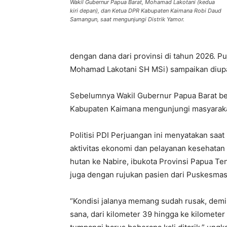
Wakil Gubernur Papua Barat, Mohamad Lakotani (kedua
kiri depan), dan Ketua DPR Kabupaten Kaimana Robi Daud
Samangun, saat mengunjungi Distrik Yamor.
dengan dana dari provinsi di tahun 2026. Pu
Mohamad Lakotani SH MSi) sampaikan diupay
Sebelumnya Wakil Gubernur Papua Barat b
Kabupaten Kaimana mengunjungi masyarakat
Politisi PDI Perjuangan ini menyatakan saat
aktivitas ekonomi dan pelayanan kesehatan 
hutan ke Nabire, ibukota Provinsi Papua Te
juga dengan rujukan pasien dari Puskesma
“Kondisi jalanya memang sudah rusak, demi
sana, dari kilometer 39 hingga ke kilomete