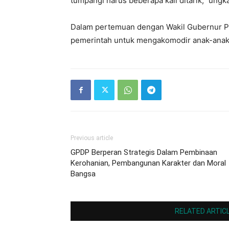
tumpangi harus beberapa kali ditarik,” un
Dalam pertemuan dengan Wakil Gubernur Pa
pemerintah untuk mengakomodir anak-anak d
Previous article
GPDP Berperan Strategis Dalam Pembinaan
Kerohanian, Pembangunan Karakter dan Moral
Bangsa
RELATED ARTIC