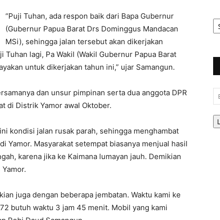
“Puji Tuhan, ada respon baik dari Bapa Gubernur
Ar
Be
(Gubernur Papua Barat Drs Dominggus Mandacan
MSi), sehingga jalan tersebut akan dikerjakan
ji Tuhan lagi, Pa Wakil (Wakil Gubernur Papua Barat
akan untuk dikerjakan tahun ini,” ujar Samangun.
ersamanya dan unsur pimpinan serta dua anggota DPR
Em
 di Distrik Yamor awal Oktober.
 ini kondisi jalan rusak parah, sehingga menghambat
di Yamor. Masyarakat setempat biasanya menjual hasil
ngah, karena jika ke Kaimana lumayan jauh. Demikian
s Yamor.
kian juga dengan beberapa jembatan. Waktu kami ke
r 72 butuh waktu 3 jam 45 menit. Mobil yang kami