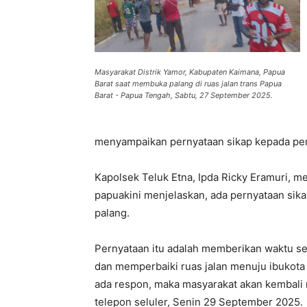
Masyarakat Distrik Yamor, Kabupaten Kaimana, Papua
Barat saat membuka palang di ruas jalan trans Papua
Barat - Papua Tengah, Sabtu, 27 September 2025.
menyampaikan pernyataan sikap kepada pem
Kapolsek Teluk Etna, Ipda Ricky Eramuri, m
papuakini menjelaskan, ada pernyataan si
palang.
Pernyataan itu adalah memberikan waktu s
dan memperbaiki ruas jalan menuju ibukota D
ada respon, maka masyarakat akan kembali 
telepon seluler, Senin 29 September 2025.