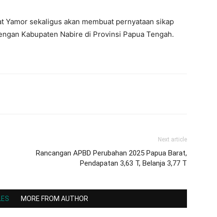
at Yamor sekaligus akan membuat pernyataan sikap
engan Kabupaten Nabire di Provinsi Papua Tengah.
Next article
Rancangan APBD Perubahan 2025 Papua Barat,
Pendapatan 3,63 T, Belanja 3,77 T
LES
MORE FROM AUTHOR