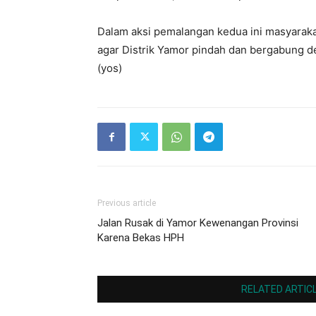
Dalam aksi pemalangan kedua ini masyarak
agar Distrik Yamor pindah dan bergabung d
(yos)
Previous article
Jalan Rusak di Yamor Kewenangan Provinsi
Karena Bekas HPH
RELATED ARTIC