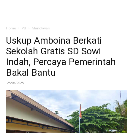
Home
PB
Manokwari
Uskup Amboina Berkati
Sekolah Gratis SD Sowi
Indah, Percaya Pemerintah
Bakal Bantu
25/04/2025