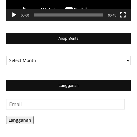
00:00
00:45
Arsip Berita
Arsip
Berita
Langganan
Email
Langganan