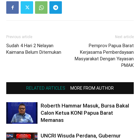
Previous article
Next article
Sudah 4 Hari 2 Nelayan
Pemprov Papua Barat
Kaimana Belum Ditemukan
Kerjasama Pemberdayaan
Masyarakat Dengan Yayasan
PMAK
RELATED ARTICLES
MORE FROM AUTHOR
Roberth Hammar Masuk, Bursa Bakal
Calon Ketua KONI Papua Barat
Memanas
UNCRI Wisuda Perdana, Gubernur