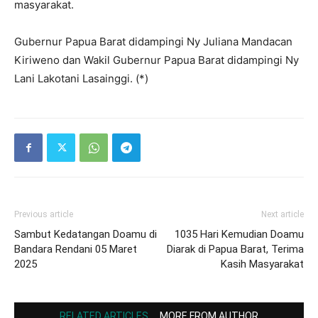
masyarakat.
Gubernur Papua Barat didampingi Ny Juliana Mandacan
Kiriweno dan Wakil Gubernur Papua Barat didampingi Ny
Lani Lakotani Lasainggi. (*)
Previous article
Next article
Sambut Kedatangan Doamu di
1035 Hari Kemudian Doamu
Bandara Rendani 05 Maret
Diarak di Papua Barat, Terima
2025
Kasih Masyarakat
RELATED ARTICLES
MORE FROM AUTHOR