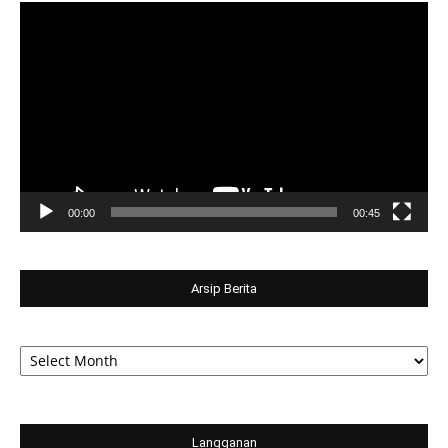
Video
Player
00:00
00:45
Arsip Berita
Arsip
Berita
Langganan