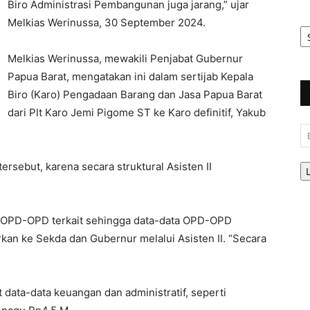
Biro Administrasi Pembangunan juga jarang,” ujar
Melkias Werinussa, 30 September 2024.
Ar
Be
Melkias Werinussa, mewakili Penjabat Gubernur
Papua Barat, mengatakan ini dalam sertijab Kepala
Biro (Karo) Pengadaan Barang dan Jasa Papua Barat
dari Plt Karo Jemi Pigome ST ke Karo definitif, Yakub
Em
rsebut, karena secara struktural Asisten II
an OPD-OPD terkait sehingga data-data OPD-OPD
rkan ke Sekda dan Gubernur melalui Asisten II. “Secara
data-data keuangan dan administratif, seperti