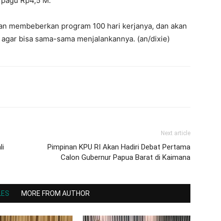
i pagu Rp4,5 M.
akan membeberkan program 100 hari kerjanya, dan akan
agar bisa sama-sama menjalankannya. (an/dixie)
Next article
li
Pimpinan KPU RI Akan Hadiri Debat Pertama
Calon Gubernur Papua Barat di Kaimana
LES
MORE FROM AUTHOR