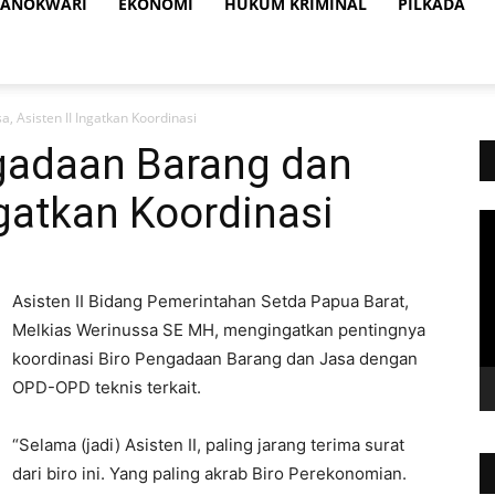
ANOKWARI
EKONOMI
HUKUM KRIMINAL
PILKADA
, Asisten II Ingatkan Koordinasi
ngadaan Barang dan
ngatkan Koordinasi
Vi
Pl
Asisten II Bidang Pemerintahan Setda Papua Barat,
Melkias Werinussa SE MH, mengingatkan pentingnya
koordinasi Biro Pengadaan Barang dan Jasa dengan
OPD-OPD teknis terkait.
“Selama (jadi) Asisten II, paling jarang terima surat
dari biro ini. Yang paling akrab Biro Perekonomian.