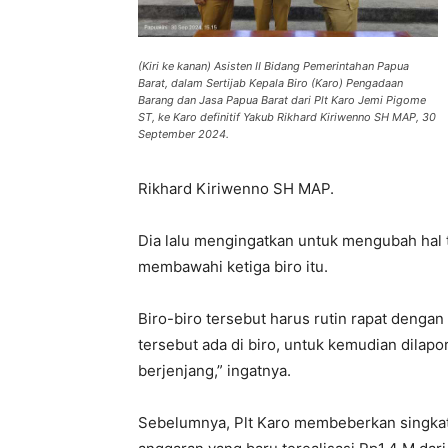
(Kiri ke kanan) Asisten II Bidang Pemerintahan Papua
Barat, dalam Sertijab Kepala Biro (Karo) Pengadaan
Barang dan Jasa Papua Barat dari Plt Karo Jemi Pigome
ST, ke Karo definitif Yakub Rikhard Kiriwenno SH MAP, 30
September 2024.
Rikhard Kiriwenno SH MAP.
Dia lalu mengingatkan untuk mengubah hal te
membawahi ketiga biro itu.
Biro-biro tersebut harus rutin rapat deng
tersebut ada di biro, untuk kemudian dilapo
berjenjang,” ingatnya.
Sebelumnya, Plt Karo membeberkan singkat 