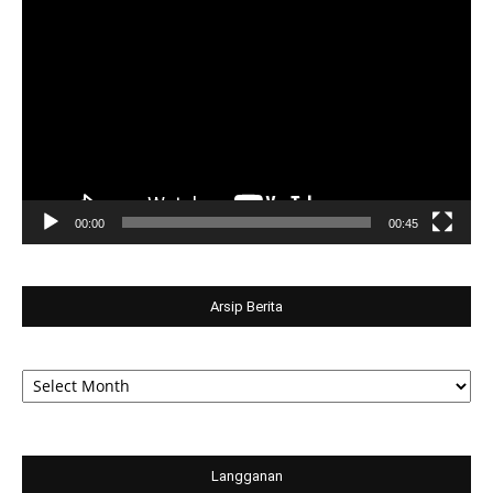
Video
Player
00:00
00:45
Arsip Berita
Arsip
Berita
Langganan