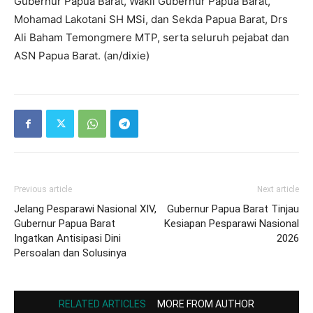
Gubernur Papua Barat, Wakil Gubernur Papua Barat,
Mohamad Lakotani SH MSi, dan Sekda Papua Barat, Drs
Ali Baham Temongmere MTP, serta seluruh pejabat dan
ASN Papua Barat. (an/dixie)
Previous article
Next article
Jelang Pesparawi Nasional XIV,
Gubernur Papua Barat Tinjau
Gubernur Papua Barat
Kesiapan Pesparawi Nasional
Ingatkan Antisipasi Dini
2026
Persoalan dan Solusinya
RELATED ARTICLES
MORE FROM AUTHOR