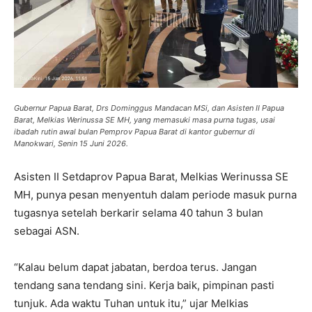
Gubernur Papua Barat, Drs Dominggus Mandacan MSi, dan Asisten II Papua
Barat, Melkias Werinussa SE MH, yang memasuki masa purna tugas, usai
ibadah rutin awal bulan Pemprov Papua Barat di kantor gubernur di
Manokwari, Senin 15 Juni 2026.
Asisten II Setdaprov Papua Barat, Melkias Werinussa SE
MH, punya pesan menyentuh dalam periode masuk purna
tugasnya setelah berkarir selama 40 tahun 3 bulan
sebagai ASN.
“Kalau belum dapat jabatan, berdoa terus. Jangan
tendang sana tendang sini. Kerja baik, pimpinan pasti
tunjuk. Ada waktu Tuhan untuk itu,” ujar Melkias