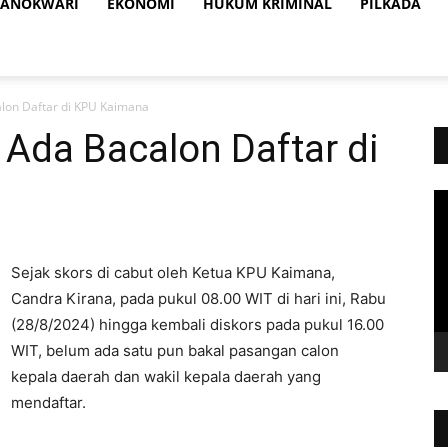
ANOKWARI
EKONOMI
HUKUM KRIMINAL
PILKADA
lon Daftar di KPU Kaimana
Ada Bacalon Daftar di
Vi
Pl
Sejak skors di cabut oleh Ketua KPU Kaimana,
Candra Kirana, pada pukul 08.00 WIT di hari ini, Rabu
(28/8/2024) hingga kembali diskors pada pukul 16.00
WIT, belum ada satu pun bakal pasangan calon
kepala daerah dan wakil kepala daerah yang
mendaftar.