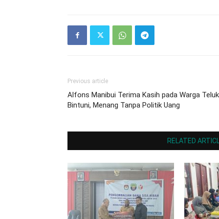
Previous article
Alfons Manibui Terima Kasih pada Warga Teluk
Bintuni, Menang Tanpa Politik Uang
RELATED ARTIC