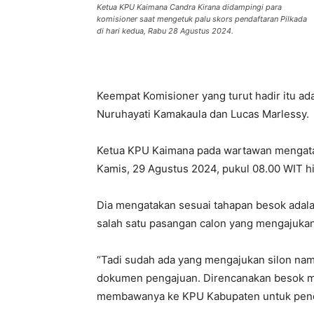
Ketua KPU Kaimana Candra Kirana didampingi para
komisioner saat mengetuk palu skors pendaftaran Pilkada
di hari kedua, Rabu 28 Agustus 2024.
Keempat Komisioner yang turut hadir itu ada
Nuruhayati Kamakaula dan Lucas Marlessy.
Ketua KPU Kaimana pada wartawan mengataka
Kamis, 29 Agustus 2024, pukul 08.00 WIT h
Dia mengatakan sesuai tahapan besok adalah 
salah satu pasangan calon yang mengajukan
“Tadi sudah ada yang mengajukan silon na
dokumen pengajuan. Direncanakan besok m
membawanya ke KPU Kabupaten untuk pendaf