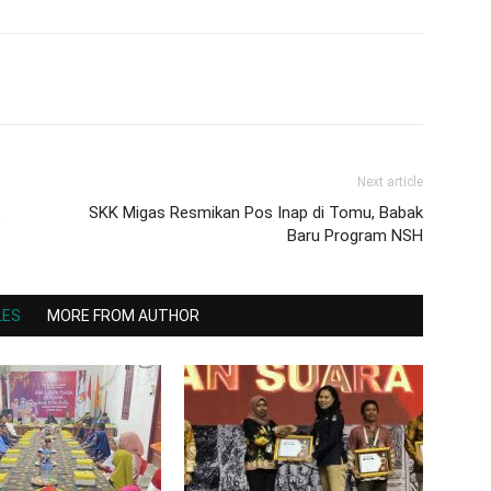
Next article
SKK Migas Resmikan Pos Inap di Tomu, Babak
Baru Program NSH
LES
MORE FROM AUTHOR