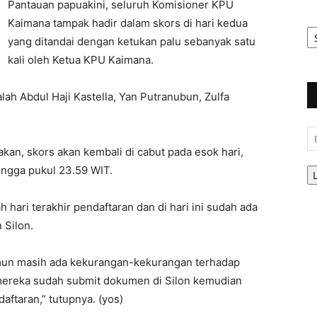
Pantauan papuakini, seluruh Komisioner KPU
Kaimana tampak hadir dalam skors di hari kedua
Ar
Be
yang ditandai dengan ketukan palu sebanyak satu
kali oleh Ketua KPU Kaimana.
lah Abdul Haji Kastella, Yan Putranubun, Zulfa
Em
n, skors akan kembali di cabut pada esok hari,
ingga pukul 23.59 WIT.
hari terakhir pendaftaran dan di hari ini sudah ada
 Silon.
mun masih ada kekurangan-kekurangan terhadap
ereka sudah submit dokumen di Silon kemudian
taran,” tutupnya. (yos)