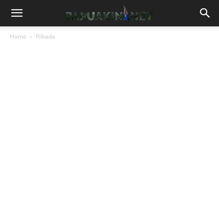
Home
Pilkada