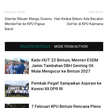
Previous article
Next article
Diantar Ribuan Warga, Doamu
Hari Kedua Belum Ada Bacalon
Mendaftar ke KPU Papua
Daftar di KPU Kaimana
Barat
RELATED ARTICLES
MORE FROM AUTHOR
Kado HUT 22 Bintuni, Menteri ESDM
Jamin Tambahan DBH Genting Oil
Mulai Mengucur ke Bintuni 2027
Pemkab Pegaf Sampaikan Aspirasi ke
Komisi XII DPR RI
7 Februari KPU Bintuni Rencana Pleno