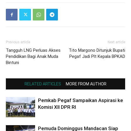
Previous article
Next article
Tangguh LNG Perluas Akses
Tito Margono Ditunjuk Bupati
Pendidikan Bagi Anak Muda
Pegaf Jadi Plt Kepala BPKAD
Bintuni
RELATED ARTICLES
MORE FROM AUTHOR
Pemkab Pegaf Sampaikan Aspirasi ke
Komisi XII DPR RI
Pemuda Dominggus Mandacan Siap