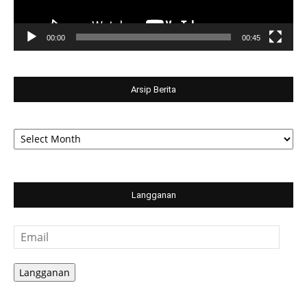
00:00
00:45
Arsip Berita
Arsip
Berita
Langganan
Email
Langganan