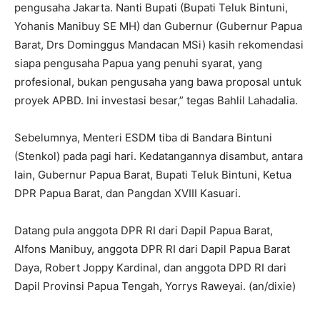
pengusaha Jakarta. Nanti Bupati (Bupati Teluk Bintuni,
Yohanis Manibuy SE MH) dan Gubernur (Gubernur Papua
Barat, Drs Dominggus Mandacan MSi) kasih rekomendasi
siapa pengusaha Papua yang penuhi syarat, yang
profesional, bukan pengusaha yang bawa proposal untuk
proyek APBD. Ini investasi besar,” tegas Bahlil Lahadalia.
Sebelumnya, Menteri ESDM tiba di Bandara Bintuni
(Stenkol) pada pagi hari. Kedatangannya disambut, antara
lain, Gubernur Papua Barat, Bupati Teluk Bintuni, Ketua
DPR Papua Barat, dan Pangdan XVIII Kasuari.
Datang pula anggota DPR RI dari Dapil Papua Barat,
Alfons Manibuy, anggota DPR RI dari Dapil Papua Barat
Daya, Robert Joppy Kardinal, dan anggota DPD RI dari
Dapil Provinsi Papua Tengah, Yorrys Raweyai. (an/dixie)