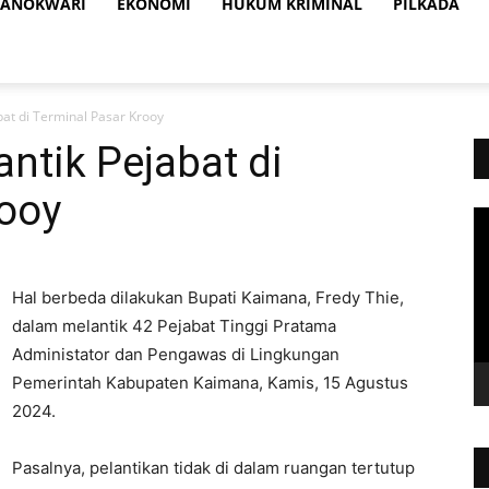
ANOKWARI
EKONOMI
HUKUM KRIMINAL
PILKADA
bat di Terminal Pasar Krooy
ntik Pejabat di
rooy
Vi
Pl
Hal berbeda dilakukan Bupati Kaimana, Fredy Thie,
dalam melantik 42 Pejabat Tinggi Pratama
Administator dan Pengawas di Lingkungan
Pemerintah Kabupaten Kaimana, Kamis, 15 Agustus
2024.
Pasalnya, pelantikan tidak di dalam ruangan tertutup