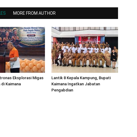
LES
MORE FROM AUTHOR
ronas Eksplorasi Migas
Lantik 8 Kepala Kampung, Bupati
 di Kaimana
Kaimana Ingatkan Jabatan
Pengabdian