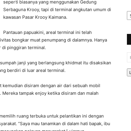
seperti biasanya yang menggunakan Gedung
Serbaguna Krooy, tapi di terminal angkutan umum di
Ar
Be
kawasan Pasar Krooy Kaimana.
Pantauan papuakini, areal terminal ini telah
aktivitas bongkar muat penumpang di dalamnya. Hanya
di pinggiran terminal.
Em
sumpah janji yang berlangsung khidmat itu disaksikan
 berdiri di luar areal terminal.
t kemudian disiram dengan air dari sebuah mobil
. Mereka tampak enjoy ketika disiram dan malah
milih ruang terbuka untuk pelantikan ini dengan
yarakat. “Saya mau tanamkan di dalam hati bapak, ibu