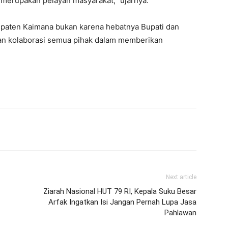
k merupakan pelayan masyarakat,” ujarnya.
paten Kaimana bukan karena hebatnya Bupati dan
dan kolaborasi semua pihak dalam memberikan
Next article
Ziarah Nasional HUT 79 RI, Kepala Suku Besar
Arfak Ingatkan Isi Jangan Pernah Lupa Jasa
Pahlawan