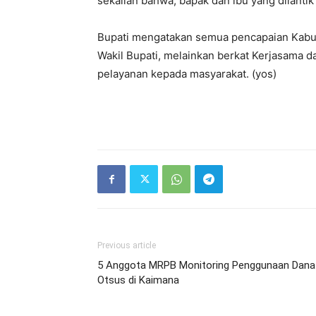
sekalian bahwa, bapak dan ibu yang dilanti
Bupati mengatakan semua pencapaian Kabu
Wakil Bupati, melainkan berkat Kerjasama 
pelayanan kepada masyarakat. (yos)
Previous article
5 Anggota MRPB Monitoring Penggunaan Dana
Otsus di Kaimana