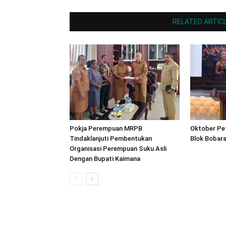
RELATED ARTIC
Pokja Perempuan MRPB
Oktober Pet
Tindaklanjuti Pembentukan
Blok Bobara
Organisasi Perempuan Suku Asli
Dengan Bupati Kaimana