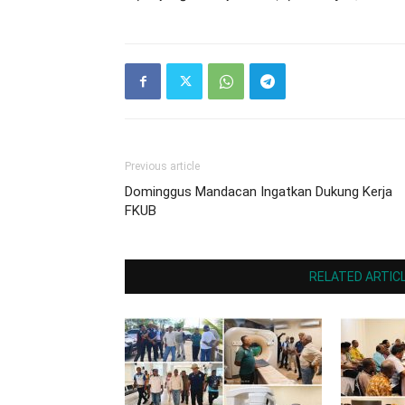
Previous article
Dominggus Mandacan Ingatkan Dukung Kerja
FKUB
RELATED ARTIC