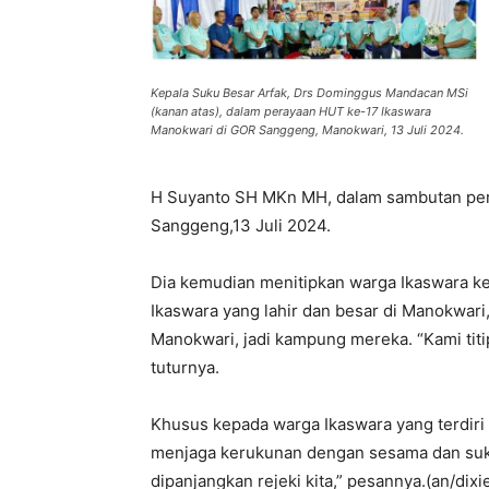
Kepala Suku Besar Arfak, Drs Dominggus Mandacan MSi
(kanan atas), dalam perayaan HUT ke-17 Ikaswara
Manokwari di GOR Sanggeng, Manokwari, 13 Juli 2024.
H Suyanto SH MKn MH, dalam sambutan per
Sanggeng,13 Juli 2024.
Dia kemudian menitipkan warga Ikaswara ke
Ikaswara yang lahir dan besar di Manokwa
Manokwari, jadi kampung mereka. “Kami ti
tuturnya.
Khusus kepada warga Ikaswara yang terdiri 
menjaga kerukunan dengan sesama dan suku-
dipanjangkan rejeki kita,” pesannya.(an/dixi