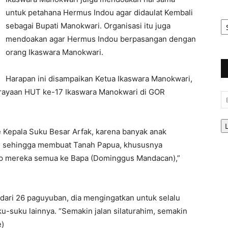
untuk petahana Hermus Indou agar didaulat Kembali
Ar
sebagai Bupati Manokwari. Organisasi itu juga
Be
mendoakan agar Hermus Indou berpasangan dengan
orang Ikaswara Manokwari.
Harapan ini disampaikan Ketua Ikaswara Manokwari,
ayaan HUT ke-17 Ikaswara Manokwari di GOR
Em
 Kepala Suku Besar Arfak, karena banyak anak
ri, sehingga membuat Tanah Papua, khususnya
tip mereka semua ke Bapa (Dominggus Mandacan),”
dari 26 paguyuban, dia mengingatkan untuk selalu
suku lainnya. “Semakin jalan silaturahim, semakin
e)