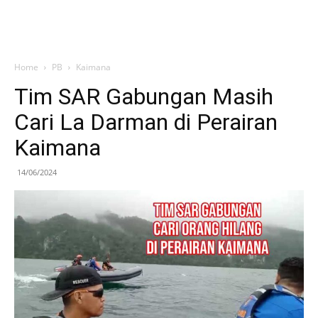
Home
PB
Kaimana
Tim SAR Gabungan Masih
Cari La Darman di Perairan
Kaimana
14/06/2024