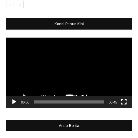
Kanal Papua Kini
Video
Player
00:00
00:45
Arsip Berita