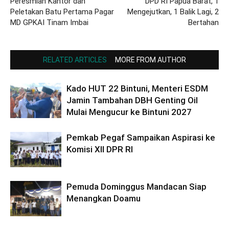
Peresmian Kantor dan
DPD RI Papua Barat, 1
Peletakan Batu Pertama Pagar
Mengejutkan, 1 Balik Lagi, 2
MD GPKAI Tinam Imbai
Bertahan
RELATED ARTICLES
MORE FROM AUTHOR
Kado HUT 22 Bintuni, Menteri ESDM
Jamin Tambahan DBH Genting Oil
Mulai Mengucur ke Bintuni 2027
Pemkab Pegaf Sampaikan Aspirasi ke
Komisi XII DPR RI
Pemuda Dominggus Mandacan Siap
Menangkan Doamu