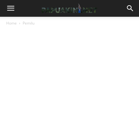
Home
Pemilu