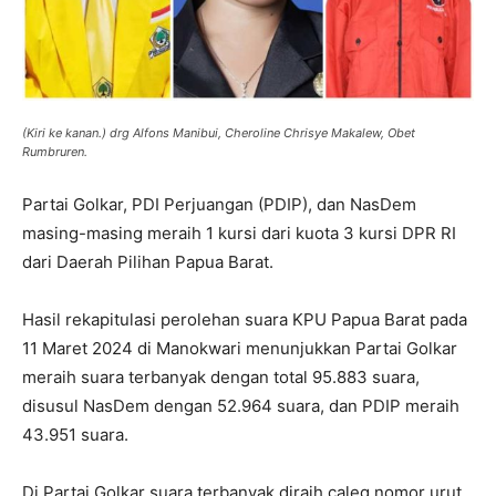
(Kiri ke kanan.) drg Alfons Manibui, Cheroline Chrisye Makalew, Obet
Rumbruren.
Partai Golkar, PDI Perjuangan (PDIP), dan NasDem
masing-masing meraih 1 kursi dari kuota 3 kursi DPR RI
dari Daerah Pilihan Papua Barat.
Hasil rekapitulasi perolehan suara KPU Papua Barat pada
11 Maret 2024 di Manokwari menunjukkan Partai Golkar
meraih suara terbanyak dengan total 95.883 suara,
disusul NasDem dengan 52.964 suara, dan PDIP meraih
43.951 suara.
Di Partai Golkar suara terbanyak diraih caleg nomor urut