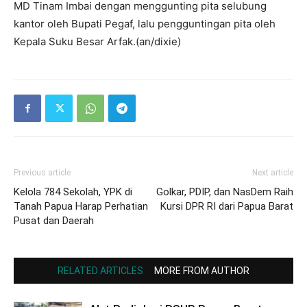
MD Tinam Imbai dengan menggunting pita selubung
kantor oleh Bupati Pegaf, lalu pengguntingan pita oleh
Kepala Suku Besar Arfak.(an/dixie)
Previous article
Next article
Kelola 784 Sekolah, YPK di
Golkar, PDIP, dan NasDem Raih
Tanah Papua Harap Perhatian
Kursi DPR RI dari Papua Barat
Pusat dan Daerah
RELATED ARTICLES
MORE FROM AUTHOR