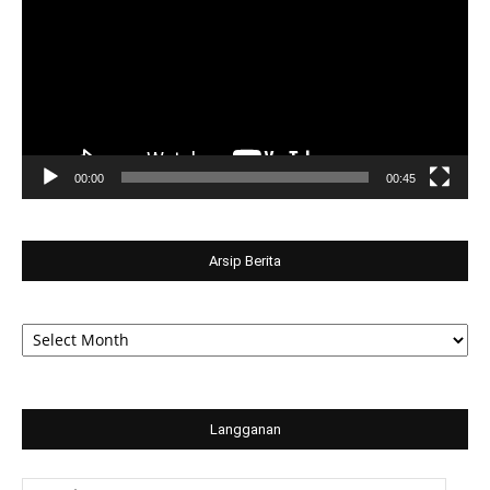
00:00
00:45
Arsip Berita
Arsip
Berita
Langganan
Email