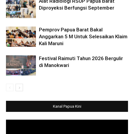
Alat Radiologi RSUP Papua Barat
Diproyeksi Berfungsi September
Pemprov Papua Barat Bakal
Anggarkan 5 M Untuk Selesaikan Klaim
Kali Maruni
Festival Raimuti Tahun 2026 Bergulir
di Manokwari
Kanal Papua Kini
Video
Player