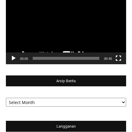
Player
00:00
00:45
Arsip Berita
Arsip
Berita
Langganan