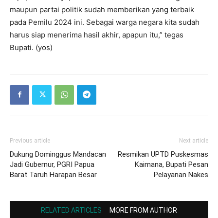
maupun partai politik sudah memberikan yang terbaik
pada Pemilu 2024 ini. Sebagai warga negara kita sudah
harus siap menerima hasil akhir, apapun itu,” tegas
Bupati. (yos)
Previous article
Next article
Dukung Dominggus Mandacan
Resmikan UPTD Puskesmas
Jadi Gubernur, PGRI Papua
Kaimana, Bupati Pesan
Barat Taruh Harapan Besar
Pelayanan Nakes
RELATED ARTICLES
MORE FROM AUTHOR