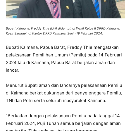
Bupati Kaimana, Freddy Thie (kiri) didampingi Wakil Ketua II DPRD Kaimana,
Kasir Sanggei, di Kantor DPRD Kaimana, Senin 19 Februari 2024.
Bupati Kaimana, Papua Barat, Freddy Thie mengatakan
pelaksanaan Pemilihan Umum (Pemilu) pada 14 Februari
2024 lalu di Kaimana, Papua Barat berjalan aman dan
lancar.
Menurut Bupati aman dan lancarnya pelaksanaan Pemilu
di Kaimana berkat dukungan dari penyelenggara Pemilu,
TNI dan Polri serta seluruh masyarakat Kaimana.
“Berkaitan dengan pelaksanaan Pemilu pada tanggal 14
Februari 2024, Puji Tuhan semua berjalan dengan aman
dan tertib. Tidak ada hal-hal yang berpotensi