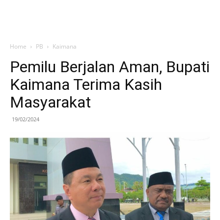
Home
PB
Kaimana
Pemilu Berjalan Aman, Bupati
Kaimana Terima Kasih
Masyarakat
19/02/2024