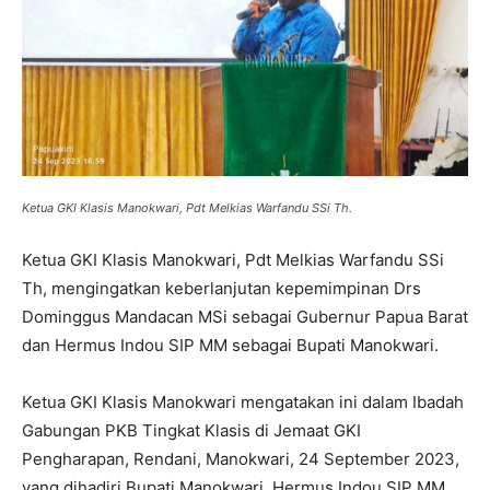
Ketua GKI Klasis Manokwari, Pdt Melkias Warfandu SSi Th.
Ketua GKI Klasis Manokwari, Pdt Melkias Warfandu SSi
Th, mengingatkan keberlanjutan kepemimpinan Drs
Dominggus Mandacan MSi sebagai Gubernur Papua Barat
dan Hermus Indou SIP MM sebagai Bupati Manokwari.
Ketua GKI Klasis Manokwari mengatakan ini dalam Ibadah
Gabungan PKB Tingkat Klasis di Jemaat GKI
Pengharapan, Rendani, Manokwari, 24 September 2023,
yang dihadiri Bupati Manokwari, Hermus Indou SIP MM,