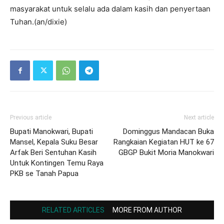
masyarakat untuk selalu ada dalam kasih dan penyertaan
Tuhan.(an/dixie)
Previous article
Next article
Bupati Manokwari, Bupati
Dominggus Mandacan Buka
Mansel, Kepala Suku Besar
Rangkaian Kegiatan HUT ke 67
Arfak Beri Sentuhan Kasih
GBGP Bukit Moria Manokwari
Untuk Kontingen Temu Raya
PKB se Tanah Papua
RELATED ARTICLES
MORE FROM AUTHOR