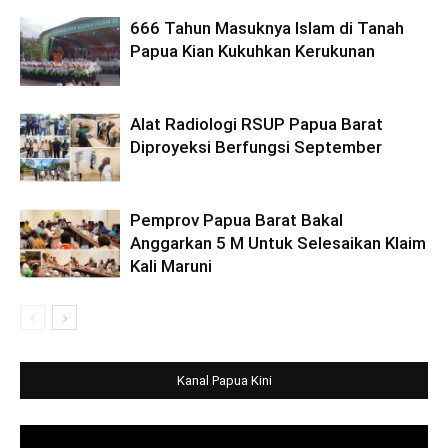
666 Tahun Masuknya Islam di Tanah
Papua Kian Kukuhkan Kerukunan
Alat Radiologi RSUP Papua Barat
Diproyeksi Berfungsi September
Pemprov Papua Barat Bakal
Anggarkan 5 M Untuk Selesaikan Klaim
Kali Maruni
Kanal Papua Kini
Video