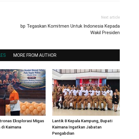
Next article
bp Tegaskan Komitmen Untuk Indonesia Kepada
Wakil Presiden
LES
MORE FROM AUTHOR
ronas Eksplorasi Migas
Lantik 8 Kepala Kampung, Bupati
 di Kaimana
Kaimana Ingatkan Jabatan
Pengabdian