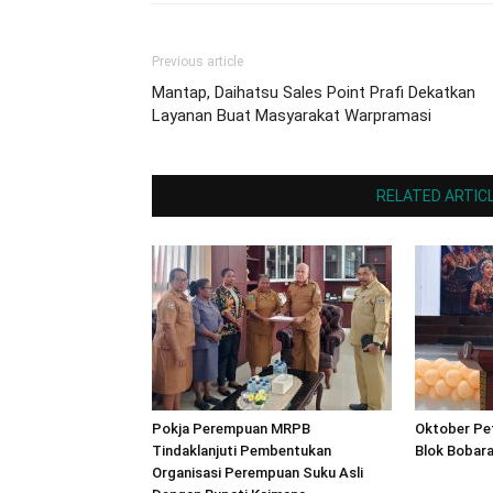
Previous article
Mantap, Daihatsu Sales Point Prafi Dekatkan
Layanan Buat Masyarakat Warpramasi
RELATED ARTIC
Pokja Perempuan MRPB
Oktober Pet
Tindaklanjuti Pembentukan
Blok Bobara
Organisasi Perempuan Suku Asli