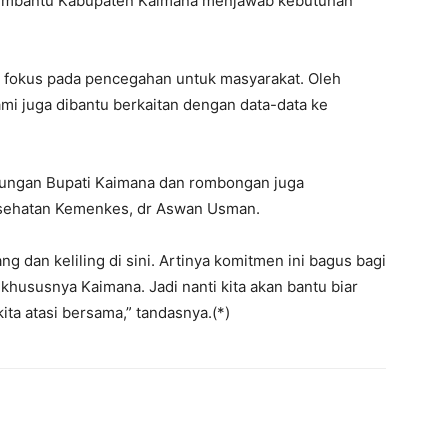
membantu Kabupaten Kaimana menjawab kebutuhan
ini fokus pada pencegahan untuk masyarakat. Oleh
kami juga dibantu berkaitan dengan data-data ke
jungan Bupati Kaimana dan rombongan juga
Kesehatan Kemenkes, dr Aswan Usman.
ng dan keliling di sini. Artinya komitmen ini bagus bagi
khususnya Kaimana. Jadi nanti kita akan bantu biar
ta atasi bersama,” tandasnya.(*)