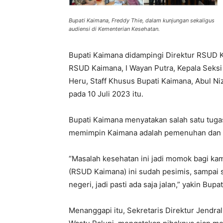
Bupati Kaimana, Freddy Thie, dalam kunjungan sekaligus
audiensi di Kementerian Kesehatan.
Bupati Kaimana didampingi Direktur RSUD K
RSUD Kaimana, I Wayan Putra, Kepala Seks
Heru, Staff Khusus Bupati Kaimana, Abul 
pada 10 Juli 2023 itu.
Bupati Kaimana menyatakan salah satu tugas
memimpin Kaimana adalah pemenuhan dan p
“Masalah kesehatan ini jadi momok bagi kami
(RSUD Kaimana) ini sudah pesimis, sampai say
negeri, jadi pasti ada saja jalan,” yakin Bupa
Menanggapi itu, Sekretaris Direktur Jendr