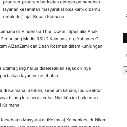
program-program berkaitan dengan pemenuhan
layanan kesehatan masyarakat bisa kami dibantu
Ar
Be
untuk itu,” ujar Bupati Kaimana.
aimana dr Vinsensia Thie, Dokter Spesialis Anak
i Penunjang Medis RSUD Kaimana, drg Yohanes C
Nizam AlZanZami dan Dean Rosmala dalam kunjungan
Em
 utama yang harus diselesaikan sejak dirinya
erbaikan layanan kesehatan.
 di Kaimana. Bahkan, sebelum ke sini, Ibu Direktur
a bilang kita harus coba. Niat kita ini baik untuk
ti Kaimana.
al Kesehatan Masyarakat (Kesmas) Kemenkes, dr Niken