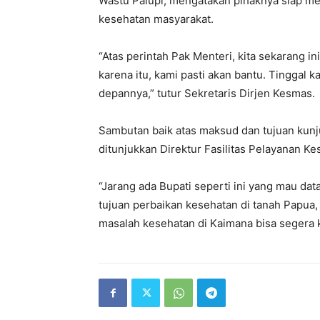
Wastu Palupi, mengatakan pihaknya siap 
kesehatan masyarakat.
“Atas perintah Pak Menteri, kita sekarang 
karena itu, kami pasti akan bantu. Tinggal 
depannya,” tutur Sekretaris Dirjen Kesmas.
Sambutan baik atas maksud dan tujuan kun
ditunjukkan Direktur Fasilitas Pelayanan 
“Jarang ada Bupati seperti ini yang mau data
tujuan perbaikan kesehatan di tanah Papua, 
masalah kesehatan di Kaimana bisa segera ki