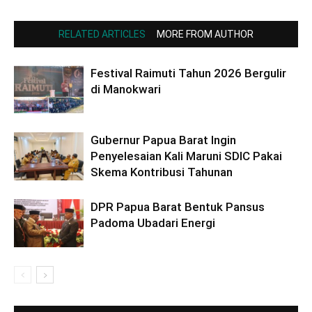
RELATED ARTICLES
MORE FROM AUTHOR
Festival Raimuti Tahun 2026 Bergulir
di Manokwari
Gubernur Papua Barat Ingin
Penyelesaian Kali Maruni SDIC Pakai
Skema Kontribusi Tahunan
DPR Papua Barat Bentuk Pansus
Padoma Ubadari Energi