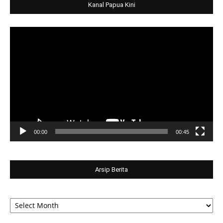
Kanal Papua Kini
Video
Player
00:00
00:45
Arsip Berita
Arsip
Berita