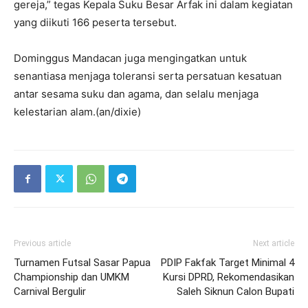
gereja,” tegas Kepala Suku Besar Arfak ini dalam kegiatan
yang diikuti 166 peserta tersebut.
Dominggus Mandacan juga mengingatkan untuk
senantiasa menjaga toleransi serta persatuan kesatuan
antar sesama suku dan agama, dan selalu menjaga
kelestarian alam.(an/dixie)
Previous article
Next article
Turnamen Futsal Sasar Papua
PDIP Fakfak Target Minimal 4
Championship dan UMKM
Kursi DPRD, Rekomendasikan
Carnival Bergulir
Saleh Siknun Calon Bupati