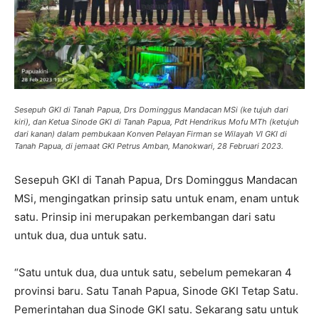
Sesepuh GKI di Tanah Papua, Drs Dominggus Mandacan MSi (ke tujuh dari
kiri), dan Ketua Sinode GKI di Tanah Papua, Pdt Hendrikus Mofu MTh (ketujuh
dari kanan) dalam pembukaan Konven Pelayan Firman se Wilayah VI GKI di
Tanah Papua, di jemaat GKI Petrus Amban, Manokwari, 28 Februari 2023.
Sesepuh GKI di Tanah Papua, Drs Dominggus Mandacan
MSi, mengingatkan prinsip satu untuk enam, enam untuk
satu. Prinsip ini merupakan perkembangan dari satu
untuk dua, dua untuk satu.
“Satu untuk dua, dua untuk satu, sebelum pemekaran 4
provinsi baru. Satu Tanah Papua, Sinode GKI Tetap Satu.
Pemerintahan dua Sinode GKI satu. Sekarang satu untuk