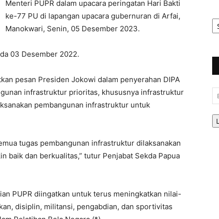
Menteri PUPR dalam upacara peringatan Hari Bakti
ke-77 PU di lapangan upacara gubernuran di Arfai,
Ar
Be
Manokwari, Senin, 05 Desember 2023.
pada 03 Desember 2022.
tkan pesan Presiden Jokowi dalam penyerahan DIPA
unan infrastruktur prioritas, khususnya infrastruktur
Em
ksanakan pembangunan infrastruktur untuk
.
 semua tugas pembangunan infrastruktur dilaksanakan
 baik dan berkualitas,” tutur Penjabat Sekda Papua
rian PUPR diingatkan untuk terus meningkatkan nilai-
, disiplin, militansi, pengabdian, dan sportivitas