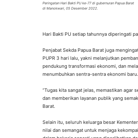
Peringatan Hari Bakti PU ke-77 di gubernuran Papua Barat
di Manokwari, 05 Desember 2022.
Hari Bakti PU setiap tahunnya diperingati 
Penjabat Sekda Papua Barat juga menginga
PUPR 3 hari lalu, yakni melanjutkan pembang
pendukung transformasi ekonomi, dan mela
menumbuhkan sentra-sentra ekonomi baru
“Tugas kita sangat jelas, memastikan agar
dan memberikan layanan publik yang semakin
Barat.
Selain itu, seluruh keluarga besar Kemente
nilai dan semangat untuk menjaga kekompakan