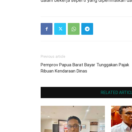
dalam bekerja seperti yang diperlihatkan da
Previous article
Pemprov Papua Barat Bayar Tunggakan Pajak
Ribuan Kendaraan Dinas
RELATED ARTIC