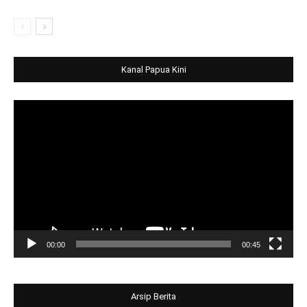
Kanal Papua Kini
Video
Player
00:00
00:45
Arsip Berita