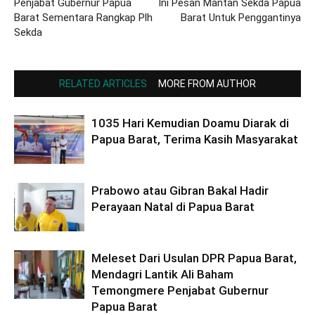
Penjabat Gubernur Papua
Ini Pesan Mantan Sekda Papua
Barat Sementara Rangkap Plh
Barat Untuk Penggantinya
Sekda
RELATED ARTICLES
MORE FROM AUTHOR
1035 Hari Kemudian Doamu Diarak di
Papua Barat, Terima Kasih Masyarakat
Prabowo atau Gibran Bakal Hadir
Perayaan Natal di Papua Barat
Meleset Dari Usulan DPR Papua Barat,
Mendagri Lantik Ali Baham
Temongmere Penjabat Gubernur
Papua Barat